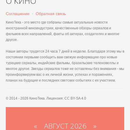
О КИНО
Соглашение
·
Обратная связь
КиноТека - это место где собраны самые актуальные новости
иностранной киноиндустрии, качественные обзоры сериалов и
фильмов всех направлений, факты об актерах, создателях и многое
другое.
Наши авторы трудятся 24 часа 7 дней в неделю. Благодаря этому мы в
состоянии первыми сообщить вам свежую информацию про новые
турецкие сериалы, индийские фильмы, бразильские теленовеллы и
многое другое. Звезды сериалов тоже не оставлены без внимания - мы
проинформируем вас о их личной жизни, успехах и поражениях,
планах на будущие и последних светских событиях с их участием.
© 2014 - 2026 КиноТека. Лицензия: CC BY-SA 4.0
«
АВГУСТ 2026 »