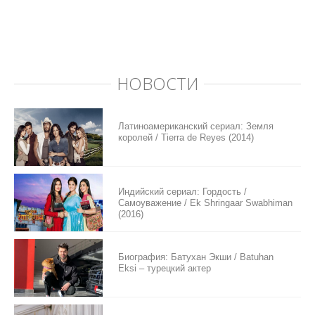
НОВОСТИ
Латиноамериканский сериал: Земля
королей / Tierra de Reyes (2014)
Индийский сериал: Гордость /
Самоуважение / Ek Shringaar Swabhiman
(2016)
Биография: Батухан Экши / Batuhan
Eksi – турецкий актер