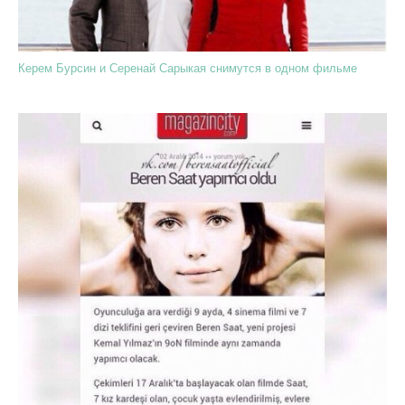
Керем Бурсин и Серенай Сарыкая снимутся в одном фильме