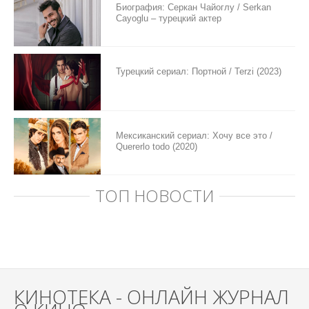
Биография: Серкан Чайоглу / Serkan
Cayoglu – турецкий актер
Турецкий сериал: Портной / Terzi (2023)
Мексиканский сериал: Хочу все это /
Quererlo todo (2020)
ТОП НОВОСТИ
КИНОТЕКА - ОНЛАЙН ЖУРНАЛ