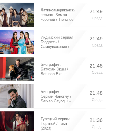
Латиноамериканский
21:49
сериал: Земля
Среда
королей / Tierra de
Reyes (2014)
Индийский сериал:
21:49
Гордость /
Среда
Самоуважение /
Ek Shringaar
Swabhiman (2016)
Биография:
21:48
Батухан Экши /
Среда
Batuhan Eksi –
турецкий актер
Биография:
21:48
Серкан Чайоглу /
Среда
Serkan Cayoglu –
турецкий актер
Турецкий сериал:
21:36
Портной / Terzi
Среда
(2023)