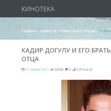
КИНОТЕКА
ГЛАВНАЯ
»
НОВОСТИ
»
НОВОСТИ ИЗ ТУРЦИИ
КАДИР ДОГУЛУ И ЕГО БРАТ
ОТЦА
27 ноября 2017
,
15416,
0,
5
(4.4 из 5)