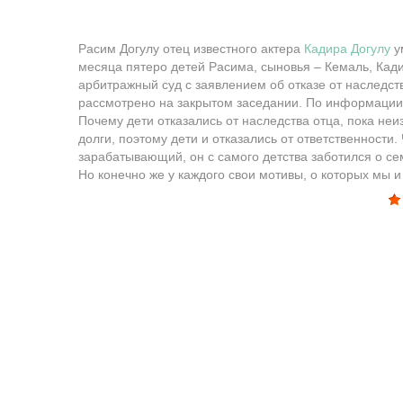
Расим Догулу отец известного актера
Кадира Догулу
у
месяца пятеро детей Расима, сыновья – Кемаль, Кади
арбитражный суд с заявлением об отказе от наследств
рассмотрено на закрытом заседании. По информации 
Почему дети отказались от наследства отца, пока неи
долги, поэтому дети и отказались от ответственности
зарабатывающий, он с самого детства заботился о се
Но конечно же у каждого свои мотивы, о которых мы 