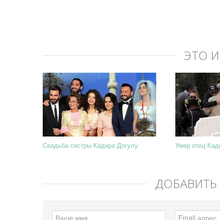
ЭТО 
Свадьба сестры Кадира Догулу
Умер отец Кад
ДОБАВИТЬ