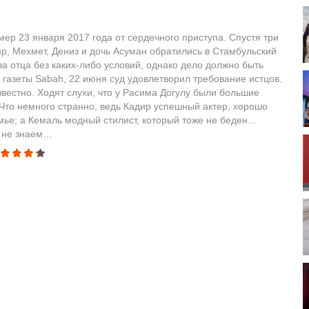
мер 23 января 2017 года от сердечного приступа. Спустя три
р, Мехмет, Дениз и дочь Асуман обратились в Стамбульский
а отца без каких-либо условий, однако дело должно быть
газеты Sabah, 22 июня суд удовлетворил требование истцов.
звестно. Ходят слухи, что у Расима Догулу были большие
. Что немного странно, ведь Кадир успешный актер, хорошо
мье; а Кемаль модный стилист, который тоже не беден…
и не знаем…