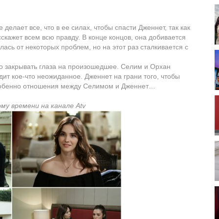
елает все, что в ее силах, чтобы спасти Дженнет, так как
асскажет всем всю правду. В конце концов, она добивается
лась от некоторых проблем, но на этот раз сталкивается с
сто закрывать глаза на произошедшее. Селим и Орхан
дит кое-что неожиданное. Дженнет на грани того, чтобы
собенно отношения между Селимом и Дженнет…
ому времени на канале Atv