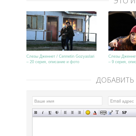
ЭТО 
Слезы Дженнет / Cennetin Gozyaslari
Слезы Дженнет 
– 20 серия, описание и фото
– 9 серия, опи
ДОБАВИТЬ