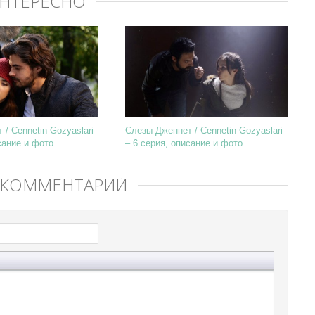
ИНТЕРЕСНО
/ Cennetin Gozyaslari
Слезы Дженнет / Cennetin Gozyaslari
сание и фото
– 6 серия, описание и фото
 КОММЕНТАРИЙ