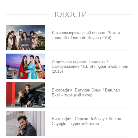
НОВОСТИ
Латиноамериканский сериал: Земля
королей / Tierra de Reyes (2014)
Индийский сериал: Гордость /
Самоуважение / Ek Shringaar Swabhiman
(2016)
Биография: Батухан Экши / Batuhan
Eksi – турецкий актер
Биография: Серкан Чайоглу / Serkan
Cayoglu – турецкий актер