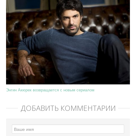
Энгин Акюрек возвращается с новым сериалом
ДОБАВИТЬ КОММЕНТАРИЙ