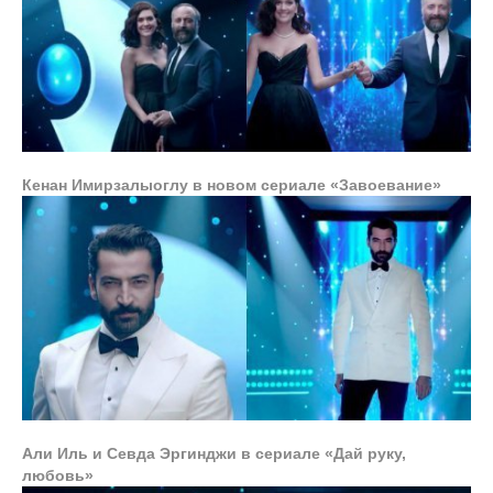
Кенан Имирзалыоглу в новом сериале «Завоевание»
Али Иль и Севда Эргинджи в сериале «Дай руку,
любовь»