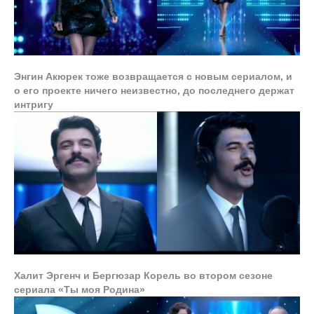
Энгин Акюрек тоже возвращается с новым сериалом, и
о его проекте ничего неизвестно, до последнего держат
интригу
Халит Эргенч и Бергюзар Корель во втором сезоне
сериала «Ты моя Родина»