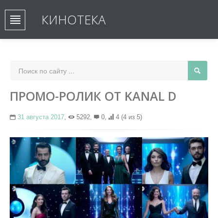
КИНОТЕКА
ПРОМО-РОЛИК ОТ KANAL D
31 августа 2017
,
5292,
0,
4
(4 из 5)