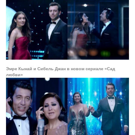
Эмре Кынай и Сибель Джан в новом сериале «Сад
любви»