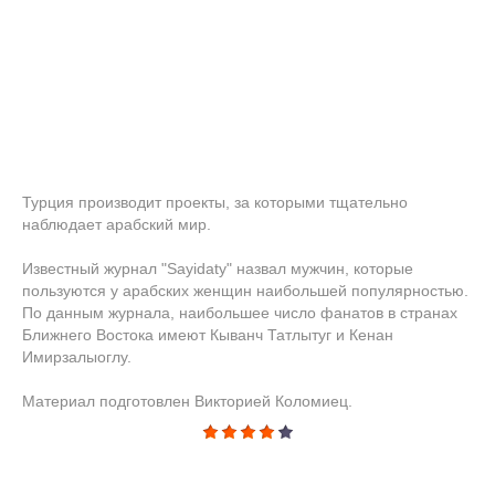
Турция производит проекты, за которыми тщательно
наблюдает арабский мир.
Известный журнал "Sayidaty" назвал мужчин, которые
пользуются у арабских женщин наибольшей популярностью.
По данным журнала, наибольшее число фанатов в странах
Ближнего Востока имеют Кыванч Татлытуг и Кенан
Имирзалыоглу.
Материал подготовлен Викторией Коломиец.