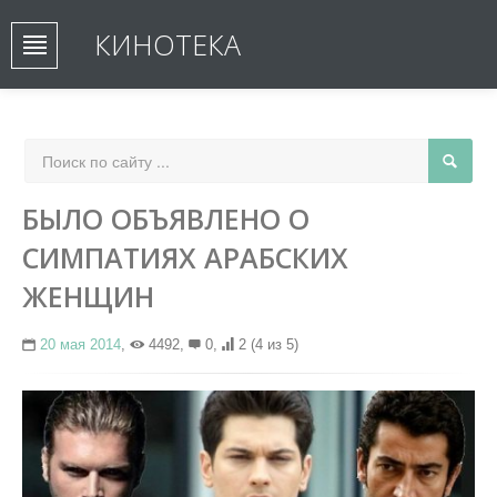
КИНОТЕКА
БЫЛО ОБЪЯВЛЕНО О
СИМПАТИЯХ АРАБСКИХ
ЖЕНЩИН
20 мая 2014
,
4492,
0,
2
(4 из 5)