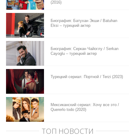
(2016)
Биография: Батухан Экши / Batuhan
Eksi – турецкий актер
Биография: Серкан Чайоглу / Serkan
Cayoglu – турецкий актер
Турецкий сериал: Портной / Terzi (2023)
Мексиканский сериал: Хочу все это /
Quererlo todo (2020)
ТОП НОВОСТИ