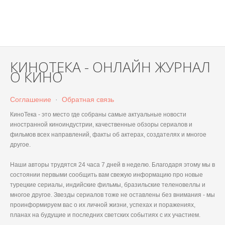
КИНОТЕКА - ОНЛАЙН ЖУРНАЛ
О КИНО
Соглашение
·
Обратная связь
КиноТека - это место где собраны самые актуальные новости
иностранной киноиндустрии, качественные обзоры сериалов и
фильмов всех направлений, факты об актерах, создателях и многое
другое.
Наши авторы трудятся 24 часа 7 дней в неделю. Благодаря этому мы в
состоянии первыми сообщить вам свежую информацию про новые
турецкие сериалы, индийские фильмы, бразильские теленовеллы и
многое другое. Звезды сериалов тоже не оставлены без внимания - мы
проинформируем вас о их личной жизни, успехах и поражениях,
планах на будущие и последних светских событиях с их участием.