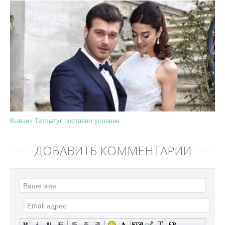
Кыванч Татлытуг поставил условие
ДОБАВИТЬ КОММЕНТАРИЙ