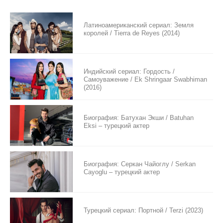
Латиноамериканский сериал: Земля
королей / Tierra de Reyes (2014)
Индийский сериал: Гордость /
Самоуважение / Ek Shringaar Swabhiman
(2016)
Биография: Батухан Экши / Batuhan
Eksi – турецкий актер
Биография: Серкан Чайоглу / Serkan
Cayoglu – турецкий актер
Турецкий сериал: Портной / Terzi (2023)