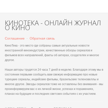
КИНОТЕКА - ОНЛАЙН ЖУРНАЛ
О КИНО
Соглашение
·
Обратная связь
КиноТека - это место где собраны самые актуальные новости
иностранной киноиндустрии, качественные обзоры сериалов и
фильмов всех направлений, факты об актерах, создателях и многое
другое.
Наши авторы трудятся 24 часа 7 дней в неделю. Благодаря этому мы в
состоянии первыми сообщить вам свежую информацию про новые
турецкие сериалы, индийские фильмы, бразильские теленовеллы и
многое другое. Звезды сериалов тоже не оставлены без внимания - мы
проинформируем вас о их личной жизни, успехах и поражениях,
планах на будущие и последних светских событиях с их участием.