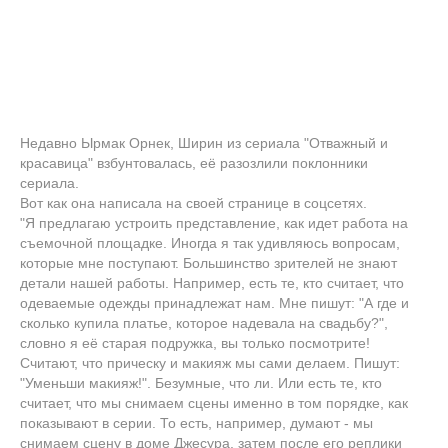
Недавно Ырмак Орнек, Ширин из сериала "Отважный и
красавица" взбунтовалась, её разозлили поклонники
сериала.
Вот как она написала на своей странице в соцсетях.
"Я предлагаю устроить представление, как идет работа на
съемочной площадке. Иногда я так удивляюсь вопросам,
которые мне поступают. Большинство зрителей не знают
детали нашей работы. Например, есть те, кто считает, что
одеваемые одежды принадлежат нам. Мне пишут: "А где и
сколько купила платье, которое надевала на свадьбу?",
словно я её старая подружка, вы только посмотрите!
Считают, что прическу и макияж мы сами делаем. Пишут:
"Уменьши макияж!". Безумные, что ли. Или есть те, кто
считает, что мы снимаем сцены именно в том порядке, как
показывают в серии. То есть, например, думают - мы
снимаем сцену в доме Джесура, затем после его реплики