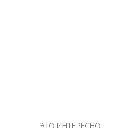
ЭТО ИНТЕРЕСНО