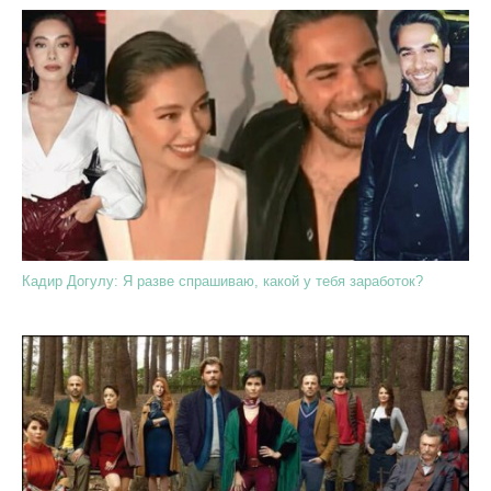
Кадир Догулу: Я разве спрашиваю, какой у тебя заработок?