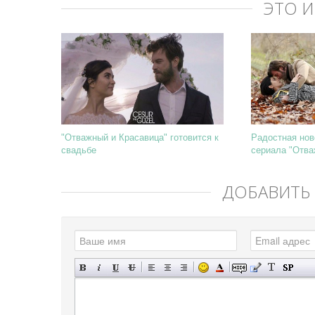
ЭТО 
"Отважный и Красавица" готовится к
Радостная нов
свадьбе
сериала "Отва
ДОБАВИТЬ