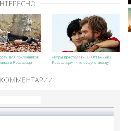
ИНТЕРЕСНО
ость для поклонников
«Игры престолов» и «Отважный и
жный и Красавица"
Красавица» - что общего между
ними?
 КОММЕНТАРИЙ