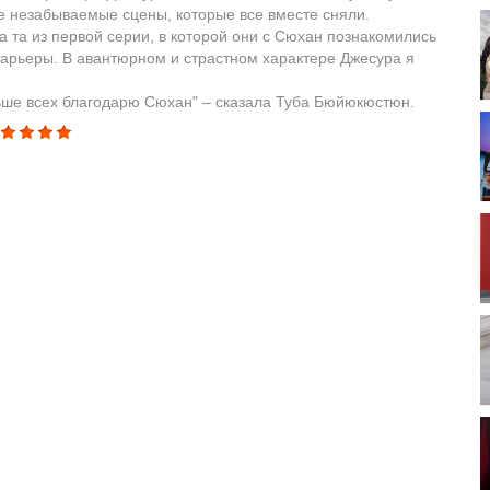
 незабываемые сцены, которые все вместе сняли.
а та из первой серии, в которой они с Сюхан познакомились
карьеры. В авантюрном и страстном характере Джесура я
ьше всех благодарю Сюхан" – сказала Туба Бюйюкюстюн.