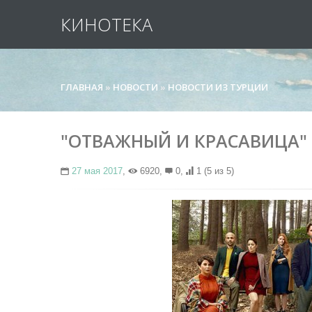
КИНОТЕКА
ГЛАВНАЯ
»
НОВОСТИ
»
НОВОСТИ ИЗ ТУРЦИИ
"ОТВАЖНЫЙ И КРАСАВИЦА"
27 мая 2017
,
6920,
0,
1
(5 из 5)