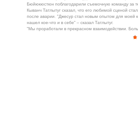
Бюйюкюстюн поблагодарили съемочную команду за те
Кыванч Татлытуг сказал, что его любимой сценой стал
после аварии. "Джесур стал новым опытом для моей 
нашел кое-что и в себе" – сказал Татлытуг.
"Мы проработали в прекрасном взаимодействии. Бол