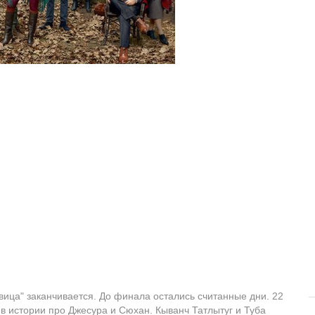
вица" заканчивается. До финала остались считанные дни. 22
в истории про Джесура и Сюхан. Кыванч Татлытуг и Туба