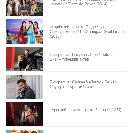
королей / Tierra de Reyes (2014)
Индийский сериал: Гордость /
Самоуважение / Ek Shringaar Swabhiman
(2016)
Биография: Батухан Экши / Batuhan
Eksi – турецкий актер
Биография: Серкан Чайоглу / Serkan
Cayoglu – турецкий актер
Турецкий сериал: Портной / Terzi (2023)