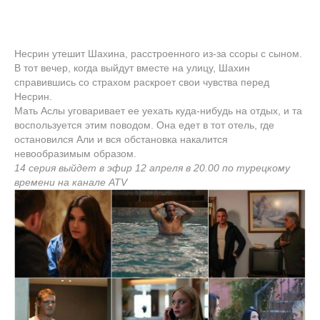
Несрин утешит Шахина, расстроенного из-за ссоры с сыном.
В тот вечер, когда выйдут вместе на улицу, Шахин
справившись со страхом раскроет свои чувства перед
Несрин.
Мать Аслы уговаривает ее уехать куда-нибудь на отдых, и та
воспользуется этим поводом. Она едет в тот отель, где
остановился Али и вся обстановка накалится
невообразимым образом.
14 серия выйдет в эфир 12 апреля в 20.00 по турецкому
времени на канале ATV