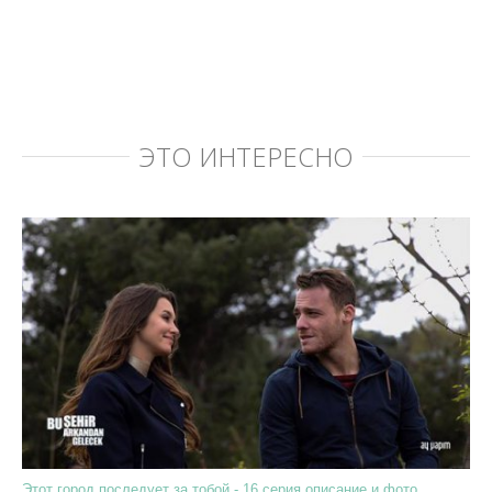
ЭТО ИНТЕРЕСНО
Этот город последует за тобой - 16 серия описание и фото