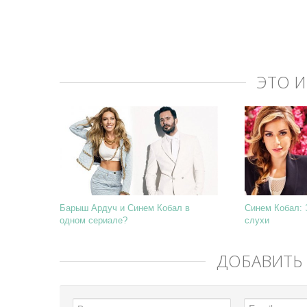
ЭТО 
Барыш Ардуч и Синем Кобал в
Синем Кобал: 
одном сериале?
слухи
ДОБАВИТЬ