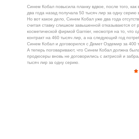
Синем Кобал повысила планку вдвое, после того, как
два года назад получала 50 тысяч лир за одну серию в
Но вот какое дело, Синем Кобал уже два года отсутст
считая ставку слишком завышенной отказываются от р
косметической фирмой Garnier, несмотря на то, что 
контракт на 460 тысяч лир, а на следующий год потре
Синем Кобал и договорился с Демет Оздемир за 400 
А теперь поговаривают, что Синем Кобал должна был
продюсеры вновь не договорились с актрисой и забра
тысяч лир за одну серию.