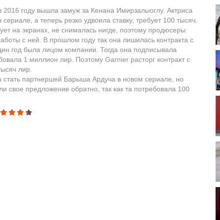
 в 2016 году вышла замуж за Кенана Имирзалыоглу. Актриса
 сериале, а теперь резко удвоила ставку, требует 100 тысяч.
вует на экранах, не снималась нигде, поэтому продюсеры
аботы с ней. В прошлом году так она лишилась контракта с
один год была лицом компании. Тогда она подписывала
бовала 1 миллион лир. Поэтому Garnier расторг контракт с
тысяч лир.
а стать партнершей Барыша Ардуча в новом сериале, но
ли свое предложение обратно, так как та потребовала 100