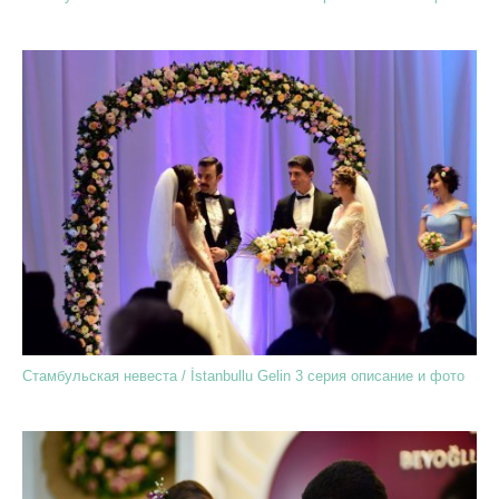
Стамбульская невеста / İstanbullu Gelin 3 серия описание и фото