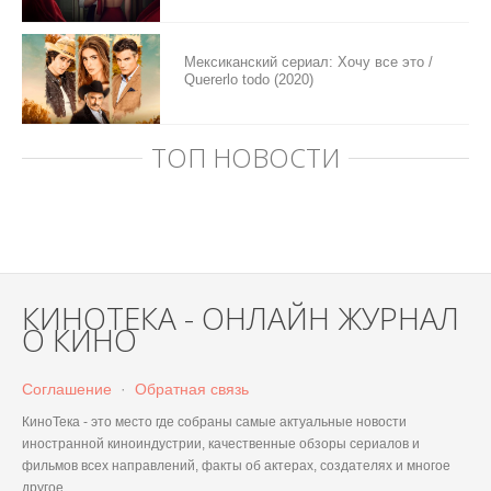
Мексиканский сериал: Хочу все это /
Quererlo todo (2020)
ТОП НОВОСТИ
КИНОТЕКА - ОНЛАЙН ЖУРНАЛ
О КИНО
Соглашение
·
Обратная связь
КиноТека - это место где собраны самые актуальные новости
иностранной киноиндустрии, качественные обзоры сериалов и
фильмов всех направлений, факты об актерах, создателях и многое
другое.