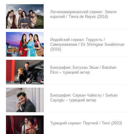
Латиноамериканский сериал: Земля
королей / Tierra de Reyes (2014)
Индийский сериал: Гордость /
Самоуважение / Ek Shringaar Swabhiman
(2016)
Биография: Батухан Экши / Batuhan
Eksi – турецкий актер
Биография: Серкан Чайоглу / Serkan
Cayoglu – турецкий актер
Турецкий сериал: Портной / Terzi (2023)