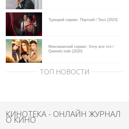
Турецкий сериал: Портной / Terzi (2023)
Мексиканский сериал: Хочу все это /
Quererlo todo (2020)
ТОП НОВОСТИ
КИНОТЕКА - ОНЛАЙН ЖУРНАЛ
О КИНО