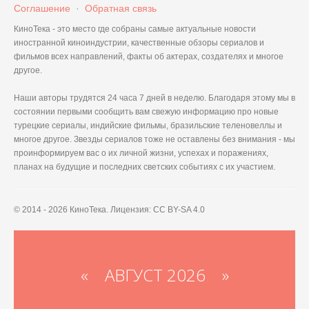
Соглашение
·
Обратная связь
КиноТека - это место где собраны самые актуальные новости
иностранной киноиндустрии, качественные обзоры сериалов и
фильмов всех направлений, факты об актерах, создателях и многое
другое.
Наши авторы трудятся 24 часа 7 дней в неделю. Благодаря этому мы в
состоянии первыми сообщить вам свежую информацию про новые
турецкие сериалы, индийские фильмы, бразильские теленовеллы и
многое другое. Звезды сериалов тоже не оставлены без внимания - мы
проинформируем вас о их личной жизни, успехах и поражениях,
планах на будущие и последних светских событиях с их участием.
© 2014 - 2026 КиноТека. Лицензия: CC BY-SA 4.0
«
АВГУСТ 2026 »