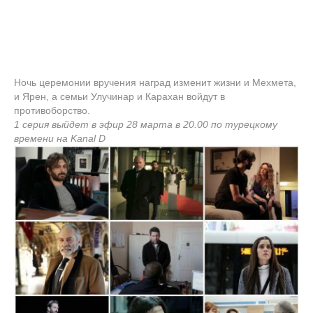
Ночь церемонии вручения наград изменит жизни и Мехмета,
и Ярен, а семьи Улучинар и Карахан войдут в
противоборство.
1 серия выйдет в эфир 28 марта в 20.00 по турецкому
времени на Kanal D