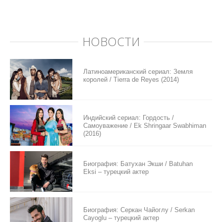
НОВОСТИ
Латиноамериканский сериал: Земля
королей / Tierra de Reyes (2014)
Индийский сериал: Гордость /
Самоуважение / Ek Shringaar Swabhiman
(2016)
Биография: Батухан Экши / Batuhan
Eksi – турецкий актер
Биография: Серкан Чайоглу / Serkan
Cayoglu – турецкий актер