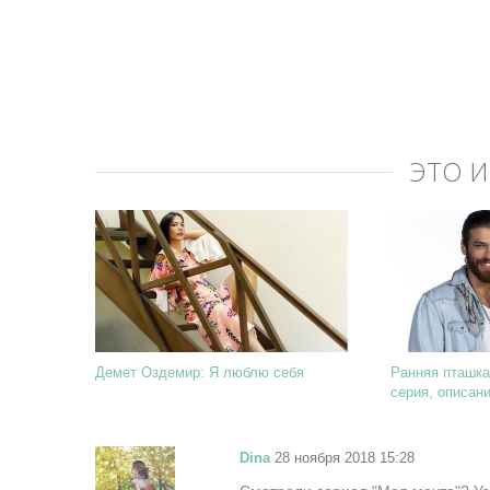
ЭТО 
Демет Оздемир: Я люблю себя
Ранняя пташка 
серия, описан
Dina
28 ноября 2018 15:28