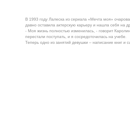
В 1993 году Лалеска из сериала «Мечта моя» очаров
давно оставила актерскую карьеру и нашла себя на д
- Моя жизнь полностью изменилась, - говорит Каролин
перестали поступать, и я сосредоточилась на учебе.
Теперь одно из занятий девушки – написание книг и с