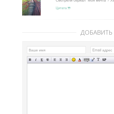
Смотрели сериал "Моя мечта"? Уз
Цитата
ДОБАВИТЬ