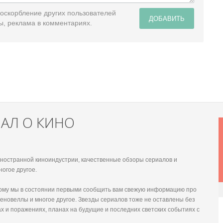
 оскорбление других пользователей
ДОБАВИТЬ
ы, реклама в комментариях.
НАЛ О КИНО
 иностранной киноиндустрии, качественные обзоры сериалов и
ногое другое.
этому мы в состоянии первыми сообщить вам свежую информацию про
еновеллы и многое другое. Звезды сериалов тоже не оставлены без
х и поражениях, планах на будущие и последних светских событиях с