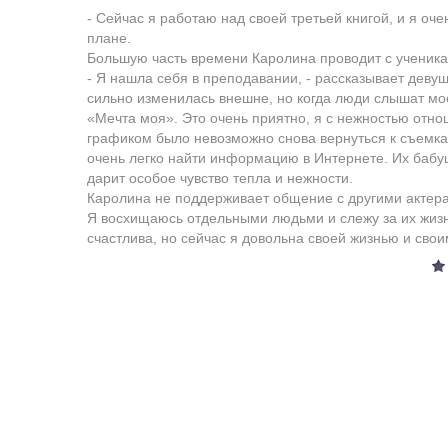
- Сейчас я работаю над своей третьей книгой, и я оч
плане.
Большую часть времени Каролина проводит с ученика
- Я нашла себя в преподавании, - рассказывает девуш
сильно изменилась внешне, но когда люди слышат мое
«Мечта моя». Это очень приятно, я с нежностью отно
графиком было невозможно снова вернуться к съемка
очень легко найти информацию в Интернете. Их бабушк
дарит особое чувство тепла и нежности.
Каролина не поддерживает общение с другими актерам
Я восхищаюсь отдельными людьми и слежу за их жизн
счастлива, но сейчас я довольна своей жизнью и сво