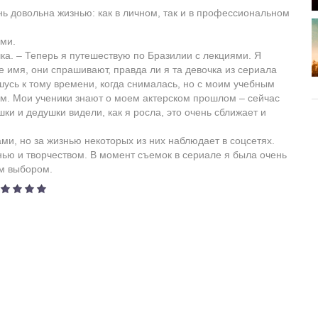
ень довольна жизнью: как в личном, так и в профессиональном
ми.
ка. – Теперь я путешествую по Бразилии с лекциями. Я
 имя, они спрашивают, правда ли я та девочка из сериала
шусь к тому времени, когда снималась, но с моим учебным
м. Мои ученики знают о моем актерском прошлом – сейчас
и и дедушки видели, как я росла, это очень сближает и
и, но за жизнью некоторых из них наблюдает в соцсетях.
ью и творчеством. В момент съемок в сериале я была очень
им выбором.