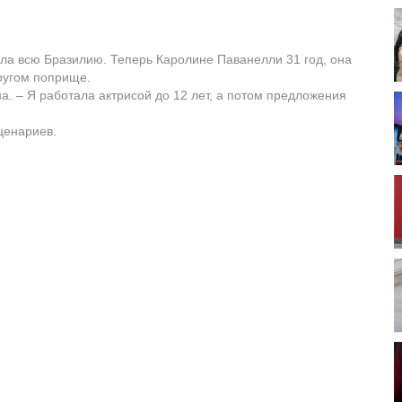
ала всю Бразилию. Теперь Каролине Паванелли 31 год, она
ругом поприще.
а. – Я работала актрисой до 12 лет, а потом предложения
ценариев.