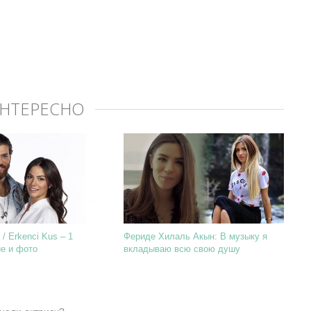
ИНТЕРЕСНО
/ Erkenci Kus – 1
Фериде Хилаль Акын: В музыку я
ие и фото
вкладываю всю свою душу