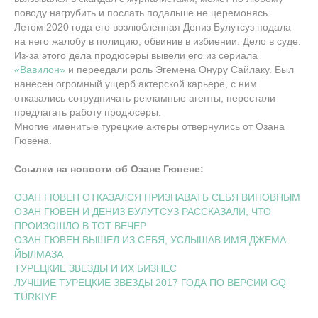
поводу нагрубить и послать подальше не церемонясь.
Летом 2020 года его возлюбленная Дениз Булутсуз подала
на него жалобу в полицию, обвинив в избиении. Дело в суде.
Из-за этого дела продюсеры вывели его из сериала
«Вавилон»
и переедали роль Эгемена Онуру Сайлаку. Был
нанесен огромный ущерб актерской карьере, с ним
отказались сотрудничать рекламные агенты, перестали
предлагать работу продюсеры.
Многие именитые турецкие актеры отвернулись от Озана
Гювена.
Ссылки на новости об Озане Гювене:
ОЗАН ГЮВЕН ОТКАЗАЛСЯ ПРИЗНАВАТЬ СЕБЯ ВИНОВНЫМ
ОЗАН ГЮВЕН И ДЕНИЗ БУЛУТСУЗ РАССКАЗАЛИ, ЧТО
ПРОИЗОШЛО В ТОТ ВЕЧЕР
ОЗАН ГЮВЕН ВЫШЕЛ ИЗ СЕБЯ, УСЛЫШАВ ИМЯ ДЖЕМА
ЙЫЛМАЗА
ТУРЕЦКИЕ ЗВЕЗДЫ И ИХ БИЗНЕС
ЛУЧШИЕ ТУРЕЦКИЕ ЗВЕЗДЫ 2017 ГОДА ПО ВЕРСИИ GQ
TÜRKIYE