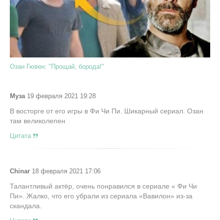
Озан Гювен: "Прощай, борода!"
Муза
19 февраля 2021 19:28
В восторге от его игры в Фи Чи Пи. Шикарный сериал. Озан
там великолепен
Цитата
Chinar
18 февраля 2021 17:06
Талантливый актёр, очень понравился в сериале « Фи Чи
Пи». Жалко, что его убрали из сериала «Вавилон» из-за
скандала.