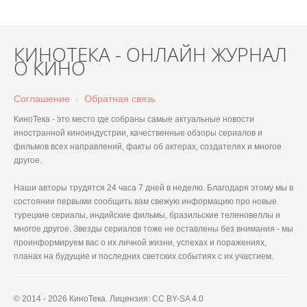
КИНОТЕКА - ОНЛАЙН ЖУРНАЛ
О КИНО
Соглашение
·
Обратная связь
КиноТека - это место где собраны самые актуальные новости
иностранной киноиндустрии, качественные обзоры сериалов и
фильмов всех направлений, факты об актерах, создателях и многое
другое.
Наши авторы трудятся 24 часа 7 дней в неделю. Благодаря этому мы в
состоянии первыми сообщить вам свежую информацию про новые
турецкие сериалы, индийские фильмы, бразильские теленовеллы и
многое другое. Звезды сериалов тоже не оставлены без внимания - мы
проинформируем вас о их личной жизни, успехах и поражениях,
планах на будущие и последних светских событиях с их участием.
© 2014 - 2026 КиноТека. Лицензия: CC BY-SA 4.0