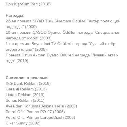
Don Kişot’um Ben (2018)
Награды:
22-ая премия SİYAD Türk Sineması Ödülleri "Актёр подающий
надежды" (2000)
10-ая премия ÇASOD Oyuncu Ödülleri награда "Специальная
награда от жюри" (2003)
1-ая премия. Beyaz İnci TV Ödülleri награда "Лучший актёр
второго плана" (2005)
Премия Üstün Akmen Tiyatro Ödülleri награда "Лучший актёр
года" (2019)
Снимался в рекламе:
ING Bank Reklam (2018)
Garanti Reklam (2013)
Lipton Reklam (2013)
Bonus Reklam (2011)
Avea'dan Konuşma Aşkına serisi (2009)
Petrol Ofisi Poman PO-97 (2006)
Petrol Ofisi Poman EuropoDizel (2006)
Ülker Sunny (2002)