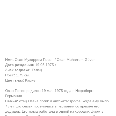
Имя:
Озан Мухаррем Гювен / Ozan Muharrem Güven
Дата рождения:
19.05.1975 г.
Знак зодиака:
Телец
Рост:
1.75 см.
Цвет глаз:
Карие
Озан Гювен родился 19 мая 1975 года в Нюрнберге,
Германия.
Семья:
отец Озана погиб в автокатастрофе, когда ему было
7 лет. Его семья поселилась в Германии со времён его
дедушек. Его мама работала в одной из хороших фирм в