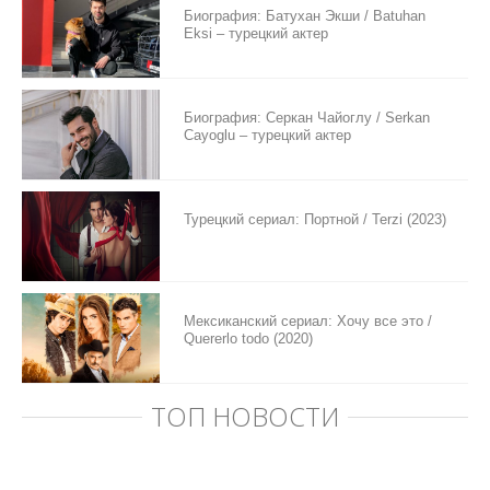
Биография: Батухан Экши / Batuhan
Eksi – турецкий актер
Биография: Серкан Чайоглу / Serkan
Cayoglu – турецкий актер
Турецкий сериал: Портной / Terzi (2023)
Мексиканский сериал: Хочу все это /
Quererlo todo (2020)
ТОП НОВОСТИ