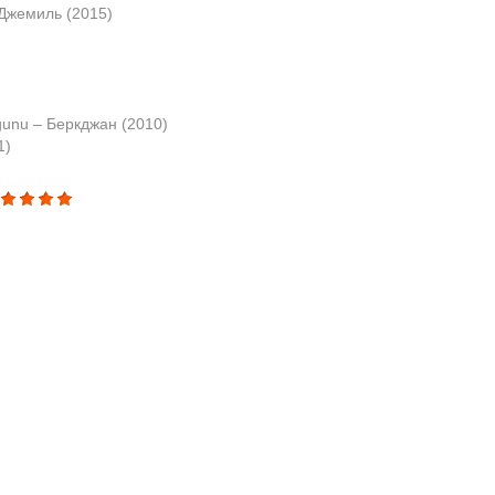
 Джемиль (2015)
gunu – Беркджан (2010)
1)