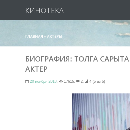
КИНОТЕКА
ГЛАВНАЯ
»
АКТЕРЫ
БИОГРАФИЯ: ТОЛГА САРЫТАШ
АКТЕР
20 ноября 2018
,
17615,
2,
4
(5 из 5)