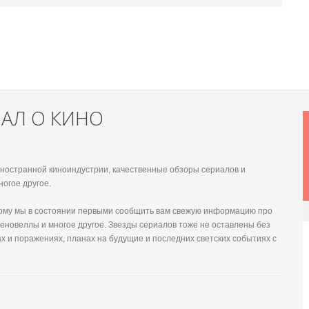
НАЛ О КИНО
 иностранной киноиндустрии, качественные обзоры сериалов и
ногое другое.
этому мы в состоянии первыми сообщить вам свежую информацию про
еновеллы и многое другое. Звезды сериалов тоже не оставлены без
х и поражениях, планах на будущие и последних светских событиях с