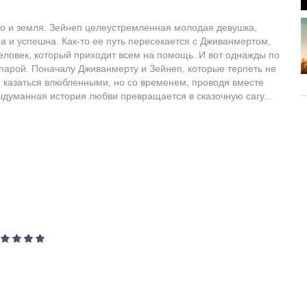
ебо и земля. Зейнеп целеустремленная молодая девушка,
 и успешна. Как-то ее путь пересекается с Дживанмертом,
еловек, который приходит всем на помощь. И вот однажды по
парой. Поначалу Дживанмерту и Зейнеп, которые терпеть не
ся казаться влюбленными, но со временем, проводя вместе
ыдуманная история любви превращается в сказочную сагу...