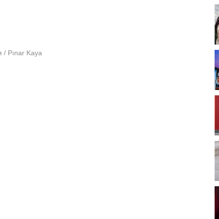
 / Pınar Kaya