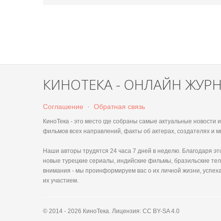
КИНОТЕКА - ОНЛАЙН ЖУР
Соглашение
·
Обратная связь
КиноТека - это место где собраны самые актуальные новости
фильмов всех направлений, факты об актерах, создателях и м
Наши авторы трудятся 24 часа 7 дней в неделю. Благодаря 
новые турецкие сериалы, индийские фильмы, бразильские тел
внимания - мы проинформируем вас о их личной жизни, успеха
их участием.
© 2014 - 2026 КиноТека. Лицензия: CC BY-SA 4.0