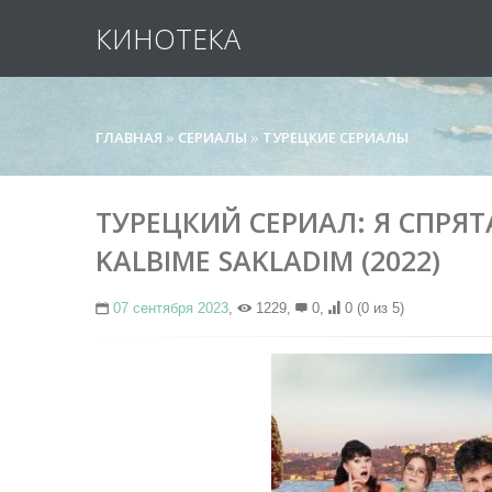
КИНОТЕКА
ГЛАВНАЯ
»
СЕРИАЛЫ
»
ТУРЕЦКИЕ СЕРИАЛЫ
ТУРЕЦКИЙ СЕРИАЛ: Я СПРЯТА
KALBIME SAKLADIM (2022)
07 сентября 2023
,
1229,
0,
0
(0 из 5)