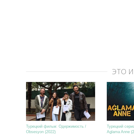
ЭТО 
Турецкий фильм: Одержимость /
Турецкий сериа
Obsesyon (2022)
Aglama Anne (2