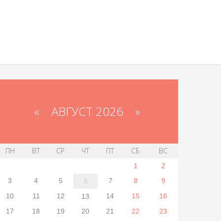
«
АВГУСТ 2026 »
ПН
ВТ
СР
ЧТ
ПТ
СБ
ВС
1
2
3
4
5
7
8
9
6
10
11
12
14
15
16
13
17
18
19
20
21
22
23