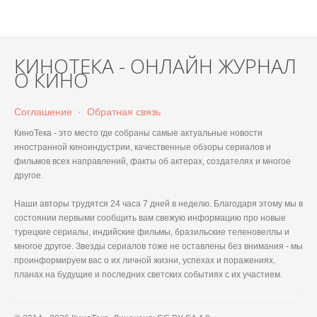
КИНОТЕКА - ОНЛАЙН ЖУРНАЛ
О КИНО
Соглашение
·
Обратная связь
КиноТека - это место где собраны самые актуальные новости
иностранной киноиндустрии, качественные обзоры сериалов и
фильмов всех направлений, факты об актерах, создателях и многое
другое.
Наши авторы трудятся 24 часа 7 дней в неделю. Благодаря этому мы в
состоянии первыми сообщить вам свежую информацию про новые
турецкие сериалы, индийские фильмы, бразильские теленовеллы и
многое другое. Звезды сериалов тоже не оставлены без внимания - мы
проинформируем вас о их личной жизни, успехах и поражениях,
планах на будущие и последних светских событиях с их участием.