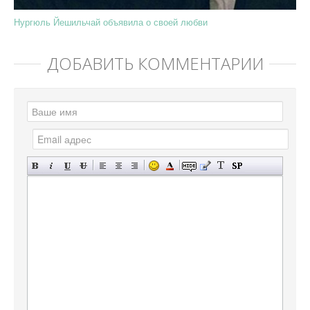
Нургюль Йешильчай объявила о своей любви
ДОБАВИТЬ КОММЕНТАРИЙ