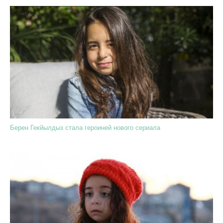
Берен Гекйылдыз стала героиней нового сериала