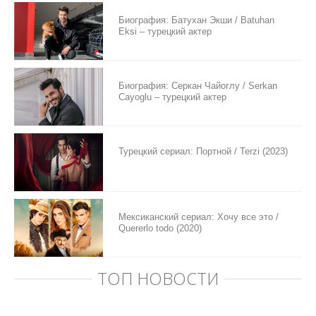
Биография: Батухан Экши / Batuhan
Eksi – турецкий актер
Биография: Серкан Чайоглу / Serkan
Cayoglu – турецкий актер
Турецкий сериал: Портной / Terzi (2023)
Мексиканский сериал: Хочу все это /
Quererlo todo (2020)
ТОП НОВОСТИ