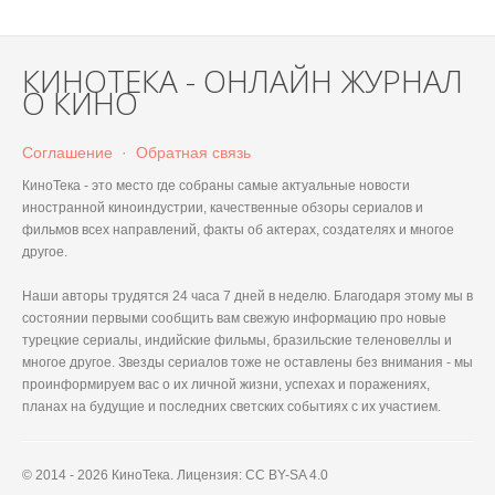
КИНОТЕКА - ОНЛАЙН ЖУРНАЛ
О КИНО
Соглашение
·
Обратная связь
КиноТека - это место где собраны самые актуальные новости
иностранной киноиндустрии, качественные обзоры сериалов и
фильмов всех направлений, факты об актерах, создателях и многое
другое.
Наши авторы трудятся 24 часа 7 дней в неделю. Благодаря этому мы в
состоянии первыми сообщить вам свежую информацию про новые
турецкие сериалы, индийские фильмы, бразильские теленовеллы и
многое другое. Звезды сериалов тоже не оставлены без внимания - мы
проинформируем вас о их личной жизни, успехах и поражениях,
планах на будущие и последних светских событиях с их участием.
© 2014 - 2026 КиноТека. Лицензия: CC BY-SA 4.0