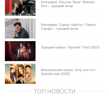
Биография: Батухан Экши / Batuhan
Eksi – турецкий актер
Биография: Серкан Чайоглу / Serkan
Cayoglu – турецкий актер
Турецкий сериал: Портной / Terzi (2023)
Мексиканский сериал: Хочу все это /
Quererlo todo (2020)
ТОП НОВОСТИ