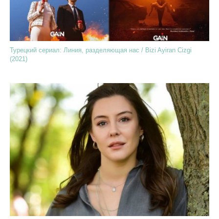
Турецкий сериал: Линия, разделяющая нас / Bizi Ayiran Cizgi
(2021)