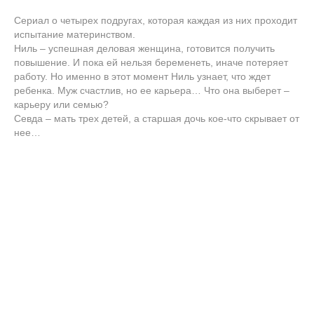
Сериал о четырех подругах, которая каждая из них проходит
испытание материнством.
Ниль – успешная деловая женщина, готовится получить
повышение. И пока ей нельзя беременеть, иначе потеряет
работу. Но именно в этот момент Ниль узнает, что ждет
ребенка. Муж счастлив, но ее карьера… Что она выберет –
карьеру или семью?
Севда – мать трех детей, а старшая дочь кое-что скрывает от
нее…