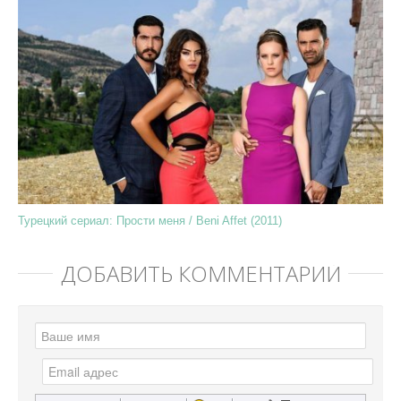
Турецкий сериал: Прости меня / Beni Affet (2011)
ДОБАВИТЬ КОММЕНТАРИЙ