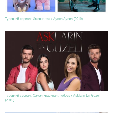
Турецкий сериал: Именно так / Aynen Aynen (2019)
Турецкий сериал: Самая красивая любовь / Asklarin En Guzeli
(2015)