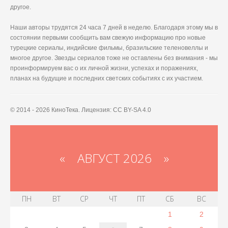
другое.
Наши авторы трудятся 24 часа 7 дней в неделю. Благодаря этому мы в
состоянии первыми сообщить вам свежую информацию про новые
турецкие сериалы, индийские фильмы, бразильские теленовеллы и
многое другое. Звезды сериалов тоже не оставлены без внимания - мы
проинформируем вас о их личной жизни, успехах и поражениях,
планах на будущие и последних светских событиях с их участием.
© 2014 - 2026 КиноТека. Лицензия: CC BY-SA 4.0
«
АВГУСТ 2026 »
ПН
ВТ
СР
ЧТ
ПТ
СБ
ВС
1
2