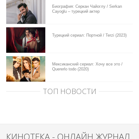
Биография: Серкан Чайоглу / Serkan
Cayoglu – турецкий актер
Турецкий сериал: Портной / Terzi (2023)
Мексиканский сериал: Хочу все это /
Quererlo todo (2020)
ТОП НОВОСТИ
КИНОТЕКА - ОНЛАЙН ЖУРНАЛ