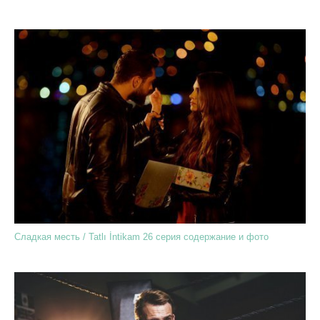
Сладкая месть / Tatlı İntikam 26 серия содержание и фото