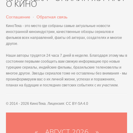
О КИНО
Соглашение
·
Обратная связь
КиноТека - это место где собраны самые актуальные новости
иностранной киноиндустрии, качественные обзоры сериалов и
фильмов всех направлений, факты об актерах, создателях и многое
другое.
Наши авторы трудятся 24 часа 7 дней в неделю. Благодаря этому мы в
состоянии первыми сообщить вам свежую информацию про новые
турецкие сериалы, индийские фильмы, бразильские теленовеллы и
многое другое. Звезды сериалов тоже не оставлены без внимания - мы
проинформируем вас о их личной жизни, успехах и поражениях,
планах на будущие и последних светских событиях с их участием.
© 2014 - 2026 КиноТека. Лицензия: CC BY-SA 4.0
«
АВГУСТ 2026 »