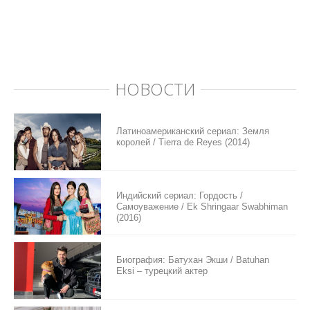
НОВОСТИ
Латиноамериканский сериал: Земля
королей / Tierra de Reyes (2014)
Индийский сериал: Гордость /
Самоуважение / Ek Shringaar Swabhiman
(2016)
Биография: Батухан Экши / Batuhan
Eksi – турецкий актер