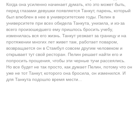
Когда она усиленно начинает думать, кто это может быть,
перед глазами девушки появляется Танкут, парень, который
был влюблен в нее в университетские годы. Пелин в
университете при всех обидела Танкута, унизила, и из-за
всего произошедшего ему пришлось бросить учебу,
изменилась вся его жизнь. Танкут уезжает за границу и на
протяжении многих лет живет там, работает поваром,
возвращается он в Стамбул совсем другим человеком и
открывает тут свой ресторан. Пелин решает найти его и
попросить прощения, чтобы эти черные тучи рассеялись.
Но все будет не так просто, как думает Пелин, потому что он
уже не тот Танкут, которого она бросила, он изменился. И
для Танкута подошло время мести...