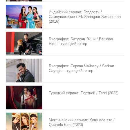
Индийский сериал: Гордость /
Самоуважение / Ek Shringaar Swabhiman
(2016)
Биография: Батухан Экши / Batuhan
Eksi – турецкий актер
Биография: Серкан Чайоглу / Serkan
Cayoglu – турецкий актер
Турецкий сериал: Портной / Terzi (2023)
Мексиканский сериал: Хочу все это /
Quererlo todo (2020)