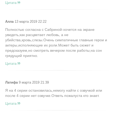
Цитата
Алла
13 марта 2019 22:22
Полностью согласна с Сабриной-хочется на экране
увидеть,как расцветает любовь, а не
убийства,кровь,слезы.Очень симпатичные главные герои и
актеры,исполняющие их роли.Может быть сюжет и
предсказуем,но смотреть вечером после работы,на сон
грядущий приятно.
Цитата
Латифа
9 марта 2019 21:39
Я на 4 серии остановилась,немогу найти с озвучкой или
после 4 серии нет озвучке.Ответь пожалуста кто знает.
Цитата