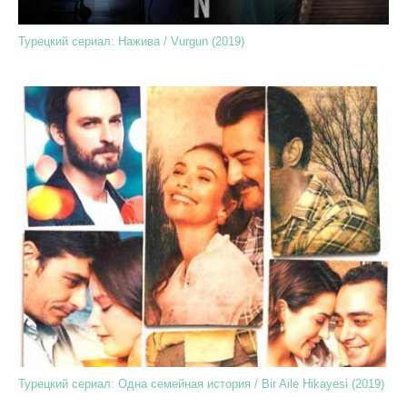
Турецкий сериал: Нажива / Vurgun (2019)
Турецкий сериал: Одна семейная история / Bir Aile Hikayesi (2019)