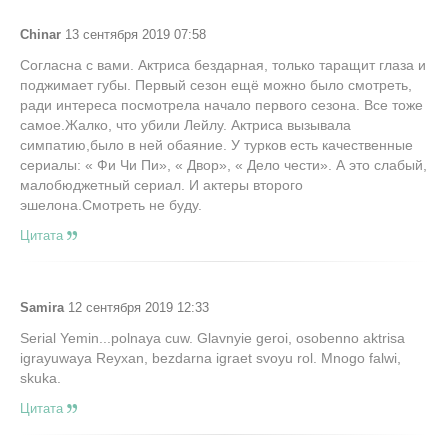
Chinar
13 сентября 2019 07:58
Согласна с вами. Актриса бездарная, только таращит глаза и
поджимает губы. Первый сезон ещё можно было смотреть,
ради интереса посмотрела начало первого сезона. Все тоже
самое.Жалко, что убили Лейлу. Актриса вызывала
симпатию,было в ней обаяние. У турков есть качественные
сериалы: « Фи Чи Пи», « Двор», « Дело чести». А это слабый,
малобюджетный сериал. И актеры второго
эшелона.Смотреть не буду.
Цитата
Samira
12 сентября 2019 12:33
Serial Yemin...polnaya cuw. Glavnyie geroi, osobenno aktrisa
igrayuwaya Reyxan, bezdarna igraet svoyu rol. Mnogo falwi,
skuka.
Цитата