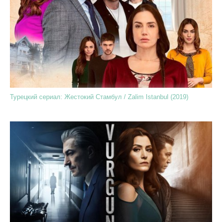
Турецкий сериал: Жестокий Стамбул / Zalim Istanbul (2019)