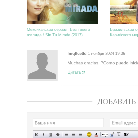
Мексиканский сериал: Без твоего
Бразильский с
взгляда / Sin Tu Mirada (2017)
Карибского мор
Flor do Car ...
fmqffcetfd
1 ноября 2024 19:06
Muchas gracias. ?Como puedo inici
Цитата
ДОБАВИТЬ