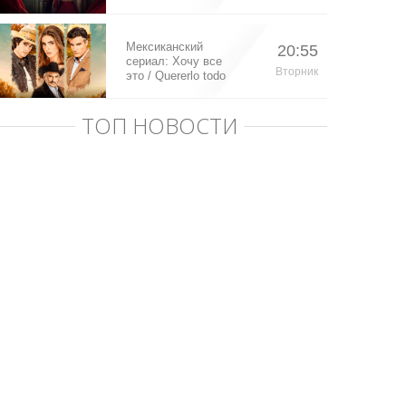
Мексиканский
20:55
сериал: Хочу все
Вторник
это / Quererlo todo
(2020)
ТОП НОВОСТИ