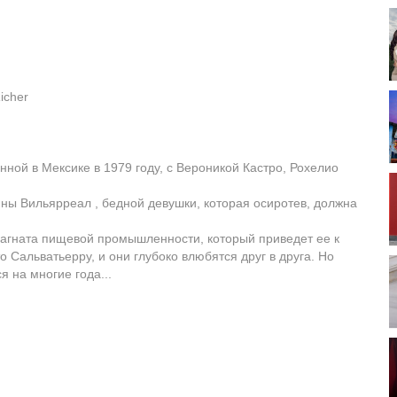
icher
ой в Мексике в 1979 году, с Вероникой Кастро, Рохелио
ны Вильярреал , бедной девушки, которая осиротев, должна
магната пищевой промышленности, который приведет ее к
о Сальватьерру, и они глубоко влюбятся друг в друга. Но
 на многие года...