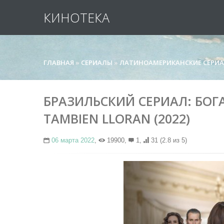
КИНОТЕКА
ГЛАВНАЯ
»
СЕРИАЛЫ
»
ЛАТИНОАМЕРИКАНСКИЕ СЕРИ
БРАЗИЛЬСКИЙ СЕРИАЛ: БОГА
TAMBIEN LLORAN (2022)
06 марта 2022
,
19900,
1,
31
(2.8 из 5)