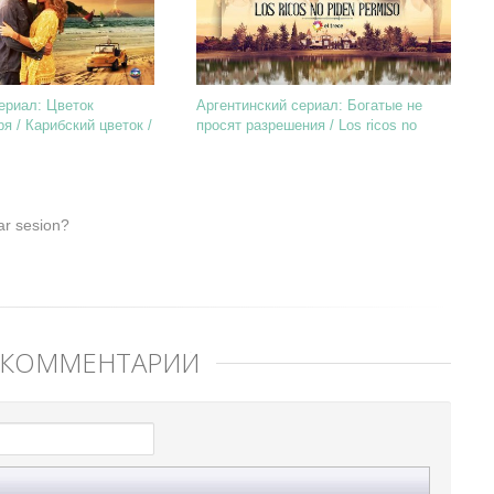
ериал: Цветок
Аргентинский сериал: Богатые не
я / Карибский цветок /
просят разрешения / Los ricos no
piden perm ...
ar sesion?
 КОММЕНТАРИЙ