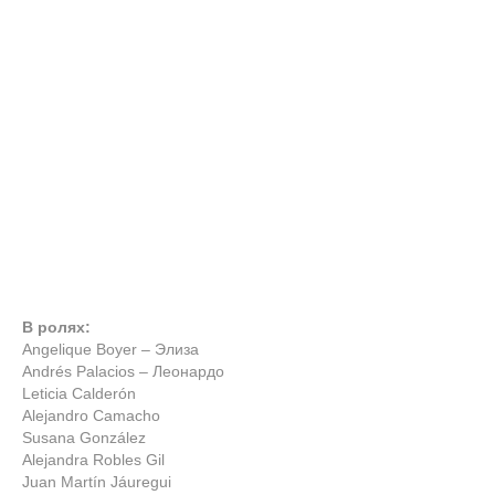
В ролях:
Angelique Boyer – Элиза
Andrés Palacios – Леонардо
Leticia Calderón
Alejandro Camacho
Susana González
Alejandra Robles Gil
Juan Martín Jáuregui