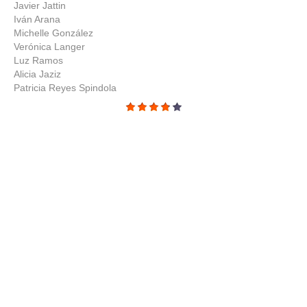
Javier Jattin
Iván Arana
Michelle González
Verónica Langer
Luz Ramos
Alicia Jaziz
Patricia Reyes Spindola