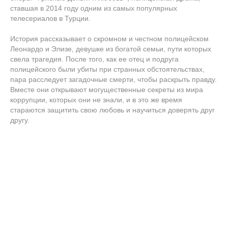
ставшая в 2014 году одним из самых популярных
телесериалов в Турции.
История рассказывает о скромном и честном полицейском
Леонардо и Элизе, девушке из богатой семьи, пути которых
свела трагедия. После того, как ее отец и подруга
полицейского были убиты при странных обстоятельствах,
пара расследует загадочные смерти, чтобы раскрыть правду.
Вместе они открывают могущественные секреты из мира
коррупции, которых они не знали, и в это же время
стараются защитить свою любовь и научиться доверять друг
другу.