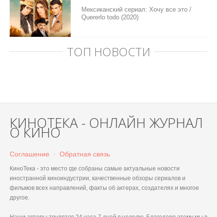
Мексиканский сериал: Хочу все это /
Quererlo todo (2020)
ТОП НОВОСТИ
КИНОТЕКА - ОНЛАЙН ЖУРНАЛ
О КИНО
Соглашение
·
Обратная связь
КиноТека - это место где собраны самые актуальные новости
иностранной киноиндустрии, качественные обзоры сериалов и
фильмов всех направлений, факты об актерах, создателях и многое
другое.
Наши авторы трудятся 24 часа 7 дней в неделю. Благодаря этому мы в