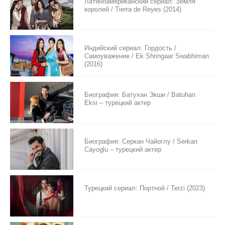
Латиноамериканский сериал: Земля
королей / Tierra de Reyes (2014)
Индийский сериал: Гордость /
Самоуважение / Ek Shringaar Swabhiman
(2016)
Биография: Батухан Экши / Batuhan
Eksi – турецкий актер
Биография: Серкан Чайоглу / Serkan
Cayoglu – турецкий актер
Турецкий сериал: Портной / Terzi (2023)