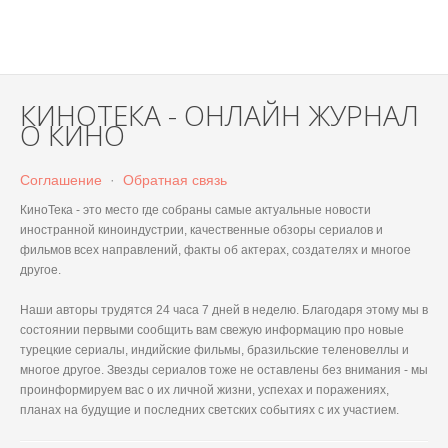
КИНОТЕКА - ОНЛАЙН ЖУРНАЛ
О КИНО
Соглашение
·
Обратная связь
КиноТека - это место где собраны самые актуальные новости
иностранной киноиндустрии, качественные обзоры сериалов и
фильмов всех направлений, факты об актерах, создателях и многое
другое.
Наши авторы трудятся 24 часа 7 дней в неделю. Благодаря этому мы в
состоянии первыми сообщить вам свежую информацию про новые
турецкие сериалы, индийские фильмы, бразильские теленовеллы и
многое другое. Звезды сериалов тоже не оставлены без внимания - мы
проинформируем вас о их личной жизни, успехах и поражениях,
планах на будущие и последних светских событиях с их участием.