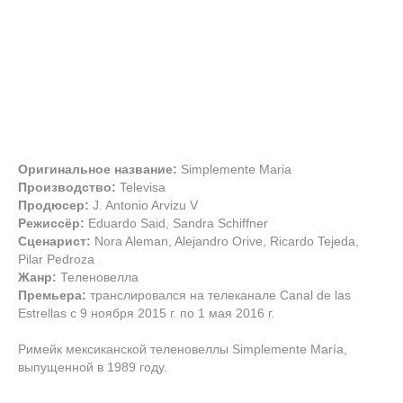
Оригинальное название:
Simplemente Maria
Производство:
Televisa
Продюсер:
J. Antonio Arvizu V
Режиссёр:
Eduardo Said, Sandra Schiffner
Сценарист:
Nora Aleman, Alejandro Orive, Ricardo Tejeda,
Pilar Pedroza
Жанр:
Теленовелла
Премьера:
транслировался на телеканале Canal de las
Estrellas с 9 ноября 2015 г. по 1 мая 2016 г.
Римейк мексиканской теленовеллы Simplemente María,
выпущенной в 1989 году.