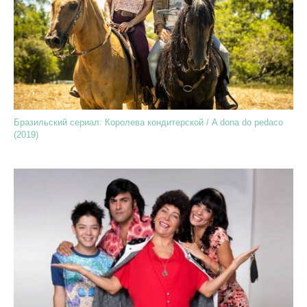
Бразильский сериал: Королева кондитерской / A dona do pedaco
(2019)