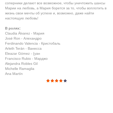
соперники делают все возможное, чтобы уничтожить шансы
Марии на любовь, а Мария борется за то, чтобы воплотить в
жизнь свои мечты об успехе и, возможно, даже найти
настоящую любовь!
В ролях:
Claudia Álvarez - Мария
José Ron - Алехандро
Ferdinando Valencia - Кристобаль
Arleth Terán - Ванесса
Eleazar Gómez - {уан
Francisco Rubio - Марджо
Alejandra Robles Gil
Michelle Ramaglia
Ana Martín