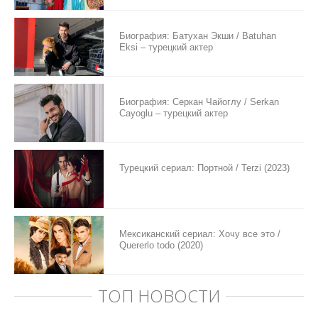
Биография: Батухан Экши / Batuhan
Eksi – турецкий актер
Биография: Серкан Чайоглу / Serkan
Cayoglu – турецкий актер
Турецкий сериал: Портной / Terzi (2023)
Мексиканский сериал: Хочу все это /
Quererlo todo (2020)
ТОП НОВОСТИ