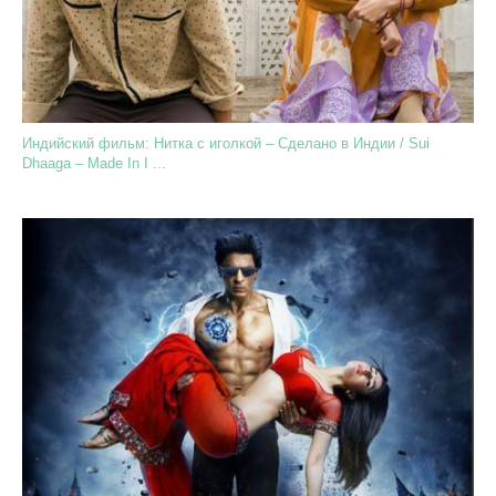
Индийский фильм: Нитка с иголкой – Сделано в Индии / Sui
Dhaaga – Made In I ...