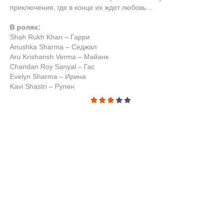
приключения, где в конце их ждет любовь…
В ролях:
Shah Rukh Khan – Гарри
Anushka Sharma – Седжал
Aru Krishansh Verma – Майанк
Chandan Roy Sanyal – Гас
Evelyn Sharma – Ирина
Kavi Shastri – Рупен