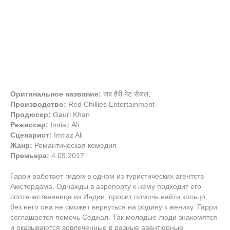
Оригинальное название:
जब हैरी मेट सेजल;
Производство:
Red Chillies Entertainment
Продюсер:
Gauri Khan
Режиссер:
Imtiaz Ali
Сценарист:
Imtiaz Ali
Жанр:
Романтическая комедия
Премьера:
4.09.2017
Гарри работает гидом в одном из туристических агентств
Амстердама. Однажды в аэропорту к нему подходит его
соотечественница из Индии, просит помочь найти кольцо,
без него она не сможет вернуться на родину к жениху. Гарри
соглашается помочь Седжал. Так молодые люди знакомятся
и оказываются вовлеченные в разные авантюрные