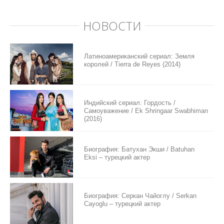
НОВОСТИ
Латиноамериканский сериал: Земля
королей / Tierra de Reyes (2014)
Индийский сериал: Гордость /
Самоуважение / Ek Shringaar Swabhiman
(2016)
Биография: Батухан Экши / Batuhan
Eksi – турецкий актер
Биография: Серкан Чайоглу / Serkan
Cayoglu – турецкий актер