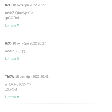
ttZO
18 октября 2022 20:27
mVbZ'QIavNp<'">
;pGOReL
Цитата
ttZO
18 октября 2022 20:27
mVbZ.)..,".(')
Цитата
ThCW
16 октября 2022 20:41
aTDk'FojfCD<'">
;ZLyCsI
Цитата