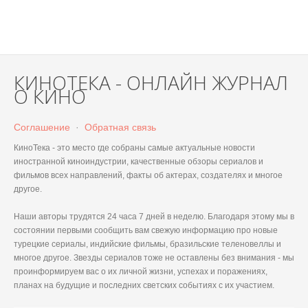
КИНОТЕКА - ОНЛАЙН ЖУРНАЛ
О КИНО
Соглашение
·
Обратная связь
КиноТека - это место где собраны самые актуальные новости
иностранной киноиндустрии, качественные обзоры сериалов и
фильмов всех направлений, факты об актерах, создателях и многое
другое.
Наши авторы трудятся 24 часа 7 дней в неделю. Благодаря этому мы в
состоянии первыми сообщить вам свежую информацию про новые
турецкие сериалы, индийские фильмы, бразильские теленовеллы и
многое другое. Звезды сериалов тоже не оставлены без внимания - мы
проинформируем вас о их личной жизни, успехах и поражениях,
планах на будущие и последних светских событиях с их участием.