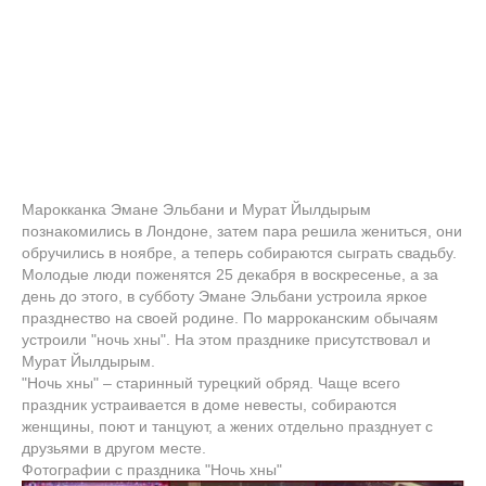
Марокканка Эмане Эльбани и Мурат Йылдырым
познакомились в Лондоне, затем пара решила жениться, они
обручились в ноябре, а теперь собираются сыграть свадьбу.
Молодые люди поженятся 25 декабря в воскресенье, а за
день до этого, в субботу Эмане Эльбани устроила яркое
празднество на своей родине. По марроканским обычаям
устроили "ночь хны". На этом празднике присутствовал и
Мурат Йылдырым.
"Ночь хны" – старинный турецкий обряд. Чаще всего
праздник устраивается в доме невесты, собираются
женщины, поют и танцуют, а жених отдельно празднует с
друзьями в другом месте.
Фотографии с праздника "Ночь хны"