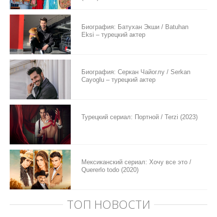
Биография: Батухан Экши / Batuhan
Eksi – турецкий актер
Биография: Серкан Чайоглу / Serkan
Cayoglu – турецкий актер
Турецкий сериал: Портной / Terzi (2023)
Мексиканский сериал: Хочу все это /
Quererlo todo (2020)
ТОП НОВОСТИ