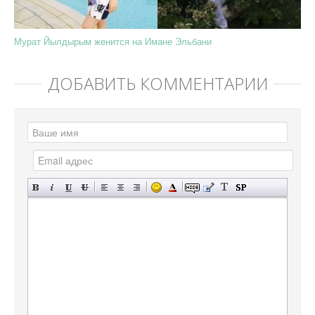
Мурат Йылдырым женится на Имане Эльбани
ДОБАВИТЬ КОММЕНТАРИЙ