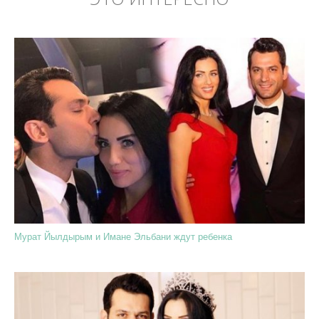
Мурат Йылдырым и Имане Эльбани ждут ребенка