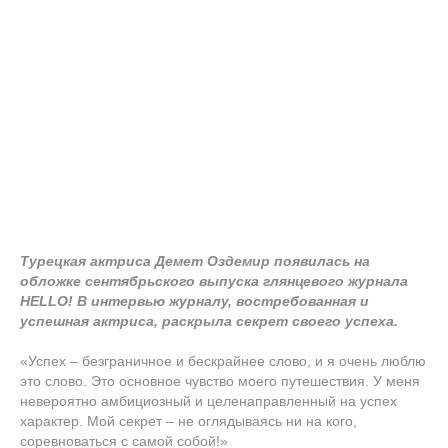
Турецкая актриса Демет Оздемир появилась на
обложке сентябрьского выпуска глянцевого журнала
HELLO! В интервью журналу, востребованная и
успешная актриса, раскрыла секрет своего успеха.
«Успех – безграничное и бескрайнее слово, и я очень люблю
это слово. Это основное чувство моего путешествия. У меня
невероятно амбициозный и целенаправленный на успех
характер. Мой секрет – не оглядываясь ни на кого,
соревноваться с самой собой!»