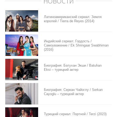
НОВОСТИ
Латиноамериканский сериал: Земля
королей / Tierra de Reyes (2014)
Индийский сериал: Гордость /
Самоуважение / Ek Shringaar Swabhiman
(2016)
Биография: Батухан Экши / Batuhan
Eksi – турецкий актер
Биография: Серкан Чайоглу / Serkan
Cayoglu – турецкий актер
Турецкий сериал: Портной / Terzi (2023)