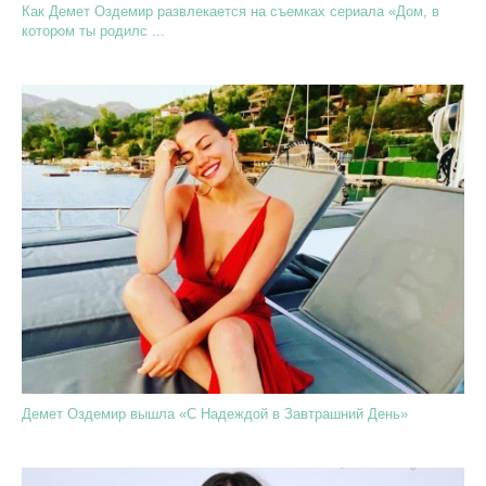
Как Демет Оздемир развлекается на съемках сериала «Дом, в
котором ты родилс ...
Демет Оздемир вышла «С Надеждой в Завтрашний День»