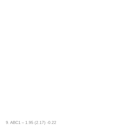
9. ABC1 – 1.95 (2.17) -0.22