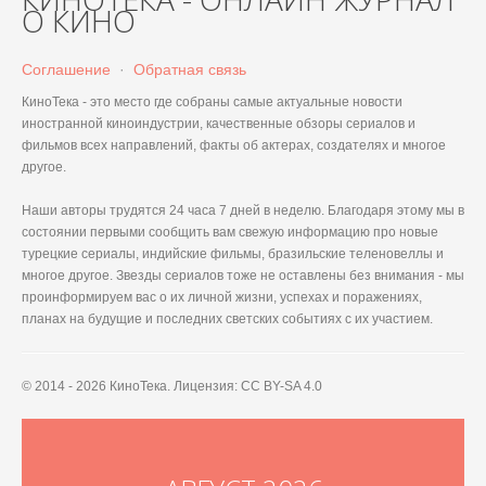
О КИНО
Соглашение
·
Обратная связь
КиноТека - это место где собраны самые актуальные новости
иностранной киноиндустрии, качественные обзоры сериалов и
фильмов всех направлений, факты об актерах, создателях и многое
другое.
Наши авторы трудятся 24 часа 7 дней в неделю. Благодаря этому мы в
состоянии первыми сообщить вам свежую информацию про новые
турецкие сериалы, индийские фильмы, бразильские теленовеллы и
многое другое. Звезды сериалов тоже не оставлены без внимания - мы
проинформируем вас о их личной жизни, успехах и поражениях,
планах на будущие и последних светских событиях с их участием.
© 2014 - 2026 КиноТека. Лицензия: CC BY-SA 4.0