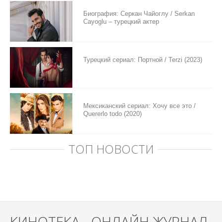
Биография: Серкан Чайоглу / Serkan
Cayoglu – турецкий актер
Турецкий сериал: Портной / Terzi (2023)
Мексиканский сериал: Хочу все это /
Quererlo todo (2020)
ТОП НОВОСТИ
КИНОТЕКА - ОНЛАЙН ЖУРНАЛ