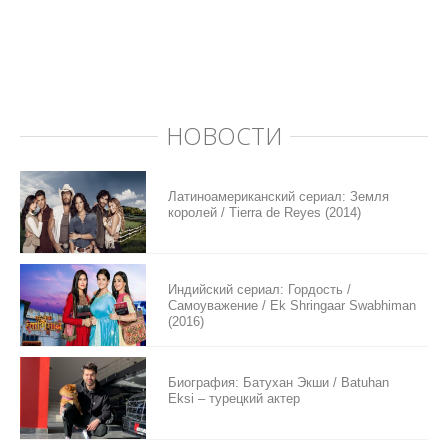
НОВОСТИ
Латиноамериканский сериал: Земля
королей / Tierra de Reyes (2014)
Индийский сериал: Гордость /
Самоуважение / Ek Shringaar Swabhiman
(2016)
Биография: Батухан Экши / Batuhan
Eksi – турецкий актер