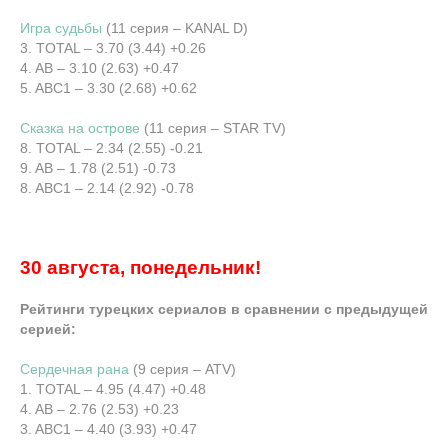
Игра судьбы
(11 серия – KANAL D)
3. TOTAL – 3.70 (3.44) +0.26
4. AB – 3.10 (2.63) +0.47
5. ABC1 – 3.30 (2.68) +0.62
Сказка на острове
(11 серия – STAR TV)
8. TOTAL – 2.34 (2.55) -0.21
9. AB – 1.78 (2.51) -0.73
8. ABC1 – 2.14 (2.92) -0.78
30 августа, понедельник!
Рейтинги турецких сериалов в сравнении с предыдущей
серией:
Сердечная рана
(9 серия – ATV)
1. TOTAL – 4.95 (4.47) +0.48
4. AB – 2.76 (2.53) +0.23
3. ABC1 – 4.40 (3.93) +0.47