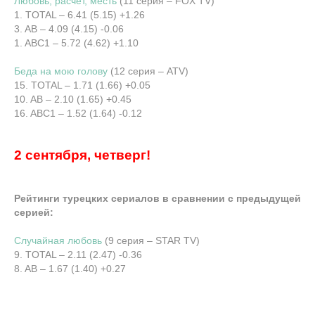
Любовь, расчет, месть
(11 серия – FOX TV)
1. TOTAL – 6.41 (5.15) +1.26
3. AB – 4.09 (4.15) -0.06
1. ABC1 – 5.72 (4.62) +1.10
Беда на мою голову
(12 серия – ATV)
15. TOTAL – 1.71 (1.66) +0.05
10. AB – 2.10 (1.65) +0.45
16. ABC1 – 1.52 (1.64) -0.12
2 сентября, четверг!
Рейтинги турецких сериалов в сравнении с предыдущей
серией:
Случайная любовь
(9 серия – STAR TV)
9. TOTAL – 2.11 (2.47) -0.36
8. AB – 1.67 (1.40) +0.27