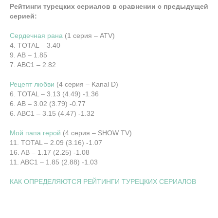
Рейтинги турецких сериалов в сравнении с предыдущей
серией:
Сердечная рана
(1 серия – ATV)
4. TOTAL – 3.40
9. AB – 1.85
7. ABC1 – 2.82
Рецепт любви
(4 серия – Kanal D)
6. TOTAL – 3.13 (4.49) -1.36
6. AB – 3.02 (3.79) -0.77
6. ABC1 – 3.15 (4.47) -1.32
Мой папа герой
(4 серия – SHOW TV)
11. TOTAL – 2.09 (3.16) -1.07
16. AB – 1.17 (2.25) -1.08
11. ABC1 – 1.85 (2.88) -1.03
КАК ОПРЕДЕЛЯЮТСЯ РЕЙТИНГИ ТУРЕЦКИХ СЕРИАЛОВ