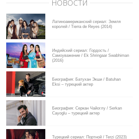
НОВОСТИ
Латиноамериканский сериал: Земля
королей / Tierra de Reyes (2014)
Индийский сериал: Гордость /
Самоуважение / Ek Shringaar Swabhiman
(2016)
Биография: Батухан Экши / Batuhan
Eksi – турецкий актер
Биография: Серкан Чайоглу / Serkan
Cayoglu – турецкий актер
Турецкий сериал: Портной / Terzi (2023)