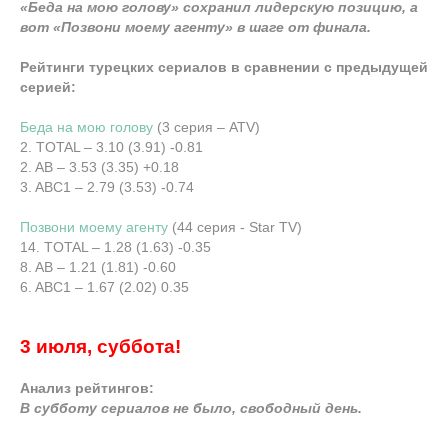
«Беда на мою голову» сохранил лидерскую позицию, а
вот «Позвони моему агенту» в шаге от финала.
Рейтинги турецких сериалов в сравнении с предыдущей
серией:
Беда на мою голову
(3 серия – ATV)
2. TOTAL – 3.10 (3.91) -0.81
2. AB – 3.53 (3.35) +0.18
3. ABC1 – 2.79 (3.53) -0.74
Позвони моему агенту
(44 серия - Star TV)
14. TOTAL – 1.28 (1.63) -0.35
8. AB – 1.21 (1.81) -0.60
6. ABC1 – 1.67 (2.02) 0.35
3 июля, суббота!
Анализ рейтингов:
В субботу сериалов не было, свободный день.