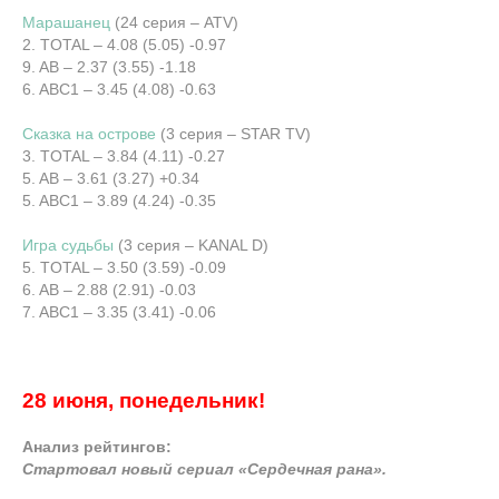
Марашанец
(24 серия – ATV)
2. TOTAL – 4.08 (5.05) -0.97
9. AB – 2.37 (3.55) -1.18
6. ABC1 – 3.45 (4.08) -0.63
Сказка на острове
(3 серия – STAR TV)
3. TOTAL – 3.84 (4.11) -0.27
5. AB – 3.61 (3.27) +0.34
5. ABC1 – 3.89 (4.24) -0.35
Игра судьбы
(3 серия – KANAL D)
5. TOTAL – 3.50 (3.59) -0.09
6. AB – 2.88 (2.91) -0.03
7. ABC1 – 3.35 (3.41) -0.06
28 июня, понедельник!
Анализ рейтингов:
Стартовал новый сериал «Сердечная рана».