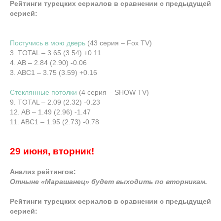
Рейтинги турецких сериалов в сравнении с предыдущей
серией:
Постучись в мою дверь
(43 серия – Fox TV)
3. TOTAL – 3.65 (3.54) +0.11
4. AB – 2.84 (2.90) -0.06
3. ABC1 – 3.75 (3.59) +0.16
Стеклянные потолки
(4 серия – SHOW TV)
9. TOTAL – 2.09 (2.32) -0.23
12. AB – 1.49 (2.96) -1.47
11. ABC1 – 1.95 (2.73) -0.78
29 июня, вторник!
Анализ рейтингов:
Отныне «Марашанец» будет выходить по вторникам.
Рейтинги турецких сериалов в сравнении с предыдущей
серией: