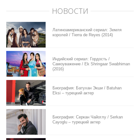
НОВОСТИ
Латиноамериканский сериал: Земля
королей / Tierra de Reyes (2014)
Индийский сериал: Гордость /
Самоуважение / Ek Shringaar Swabhiman
(2016)
Биография: Батухан Экши / Batuhan
Eksi – турецкий актер
Биография: Серкан Чайоглу / Serkan
Cayoglu – турецкий актер