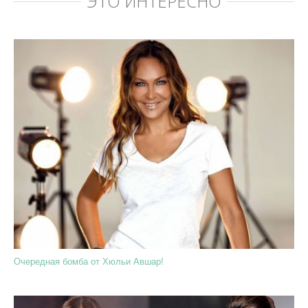
ЭТО ИНТЕРЕСНО
Очередная бомба от Хюльи Авшар!