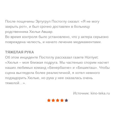
После пощечины Эртугрул Постоглу сказал: «Я не могу
закрыть рот», и был срочно доставлен в больницу
родственника Хюльи Авшар.
Во время контроля было установлено, что у актера серьезно
повреждена челюсть, и начато лечение медикаментами.
ТЯЖЕЛАЯ РУКА
Об этом инциденте Постоглу рассказал газете Hürriyet:
«Хюлья – моя близкая подруга. Мы частенько спорим насчет
наших любимых команд «Бенербахче» и «Бешикташ». Чтобы
сцена выглядела более реалистичной, я хотел немного
подзадорить Хюлью, но рука у нее оказалась очень
тяжелой…».
Источник: kino-teka.ru