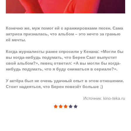
Конечно же, муж помог ей с аранжировками песен. Сама
актриса призналась, что альбом – это нечто за гранью
её мечты.
Когда журналисты ранее спросили у Кенана: «Могли бы
вы когда-нибудь подумать, что Берен Саат выпустит
свой альбом?», певец ответил: «А вы могли бы когда-
нибудь подумать, что я буду сниматься в сериале?».
У актёра был не очень удачный опыт в этом отношении.
Стоит надеяться, что Берен повезёт больше ;)
Источник: kino-teka.ru