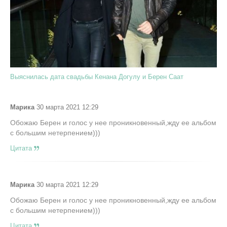
Выяснилась дата свадьбы Кенана Догулу и Берен Саат
Марика
30 марта 2021 12:29
Обожаю Берен и голос у нее проникновенный,жду ее альбом
с большим нетерпением)))
Цитата
Марика
30 марта 2021 12:29
Обожаю Берен и голос у нее проникновенный,жду ее альбом
с большим нетерпением)))
Цитата