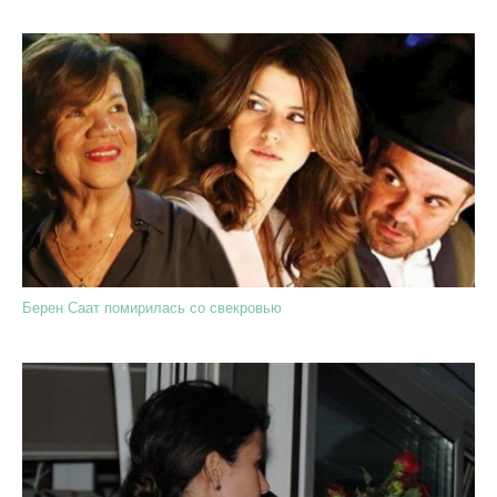
Берен Саат помирилась со свекровью