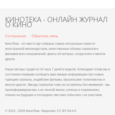
КИНОТЕКА - ОНЛАЙН ЖУРНАЛ
О КИНО
Соглашение
·
Обратная связь
КиноТека - это место где собраны самые актуальные новости
иностранной киноиндустрии, качественные обзоры сериалов и
фильмов всех направлений, факты об актерах, создателях и многое
другое.
Наши авторы трудятся 24 часа 7 дней в неделю. Благодаря этому мы в
состоянии первыми сообщить вам свежую информацию про новые
турецкие сериалы, индийские фильмы, бразильские теленовеллы и
многое другое. Звезды сериалов тоже не оставлены без внимания - мы
проинформируем вас о их личной жизни, успехах и поражениях,
планах на будущие и последних светских событиях с их участием.
© 2014 - 2026 КиноТека. Лицензия: CC BY-SA 4.0