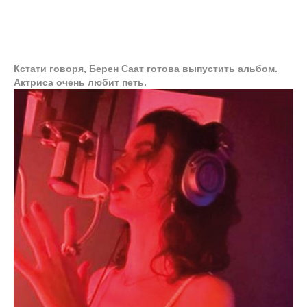
Кстати говоря, Берен Саат готова выпустить альбом.
Актриса очень любит петь.