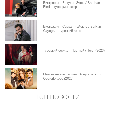
Биография: Батухан Экши / Batuhan
Eksi – турецкий актер
Биография: Серкан Чайоглу / Serkan
Cayoglu – турецкий актер
Турецкий сериал: Портной / Terzi (2023)
Мексиканский сериал: Хочу все это /
Quererlo todo (2020)
ТОП НОВОСТИ