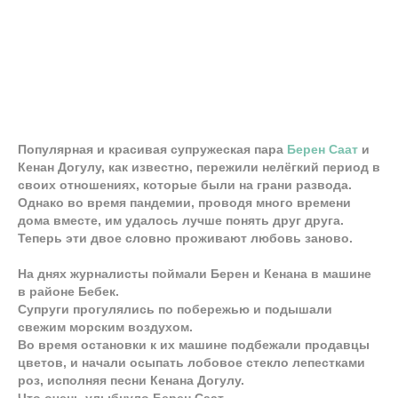
Популярная и красивая супружеская пара
Берен Саат
и
Кенан Догулу, как известно, пережили нелёгкий период в
своих отношениях, которые были на грани развода.
Однако во время пандемии, проводя много времени
дома вместе, им удалось лучше понять друг друга.
Теперь эти двое словно проживают любовь заново.
На днях журналисты поймали Берен и Кенана в машине
в районе Бебек.
Супруги прогулялись по побережью и подышали
свежим морским воздухом.
Во время остановки к их машине подбежали продавцы
цветов, и начали осыпать лобовое стекло лепестками
роз, исполняя песни Кенана Догулу.