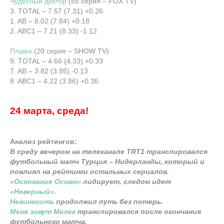
Чудесный доктор
(55 серия – FOX TV)
3. TOTAL – 7.57 (7.31) +0.26
1. AB – 8.02 (7.84) +0.18
2. ABC1 – 7.21 (8.33) -1.12
Пламя
(20 серия – SHOW TV)
9. TOTAL – 4.66 (4.33) +0.33
7. AB – 3.82 (3.95) -0.13
8. ABC1 – 4.22 (3.86) +0.36
24 марта, среда!
Анализ рейтингов:
В среду вечером на телеканале TRT1 транслировался
футбольный матч Турция – Нидерланды, который и
повлиял на рейтинги остальных сериалов.
«Основание Осман»
лидирует, следом идет
«Неверный»
.
Невинность
продолжил путь без потерь.
Меня зовут Мелек
транслировался после окончания
футбольного матча.