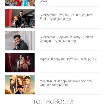
(2016)
Биография: Батухан Экши / Batuhan
Eksi – турецкий актер
Биография: Серкан Чайоглу / Serkan
Cayoglu – турецкий актер
Турецкий сериал: Портной / Terzi (2023)
Мексиканский сериал: Хочу все это /
Quererlo todo (2020)
ТОП НОВОСТИ