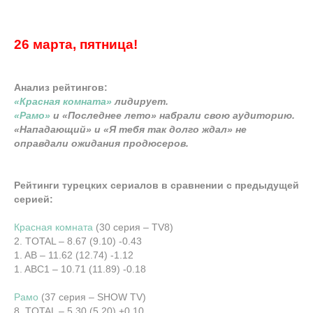
26 марта, пятница!
Анализ рейтингов:
«Красная комната»
лидирует.
«Рамо»
и «Последнее лето» набрали свою аудиторию.
«Нападающий» и «Я тебя так долго ждал» не
оправдали ожидания продюсеров.
Рейтинги турецких сериалов в сравнении с предыдущей
серией:
Красная комната
(30 серия – TV8)
2. TOTAL – 8.67 (9.10) -0.43
1. AB – 11.62 (12.74) -1.12
1. ABC1 – 10.71 (11.89) -0.18
Рамо
(37 серия – SHOW TV)
8. TOTAL – 5.30 (5.20) +0.10