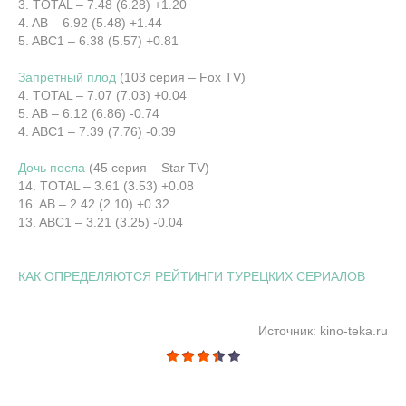
3. TOTAL – 7.48 (6.28) +1.20
4. AB – 6.92 (5.48) +1.44
5. ABC1 – 6.38 (5.57) +0.81
Запретный плод
(103 серия – Fox TV)
4. TOTAL – 7.07 (7.03) +0.04
5. AB – 6.12 (6.86) -0.74
4. ABC1 – 7.39 (7.76) -0.39
Дочь посла
(45 серия – Star TV)
14. TOTAL – 3.61 (3.53) +0.08
16. AB – 2.42 (2.10) +0.32
13. ABC1 – 3.21 (3.25) -0.04
КАК ОПРЕДЕЛЯЮТСЯ РЕЙТИНГИ ТУРЕЦКИХ СЕРИАЛОВ
Источник: kino-teka.ru