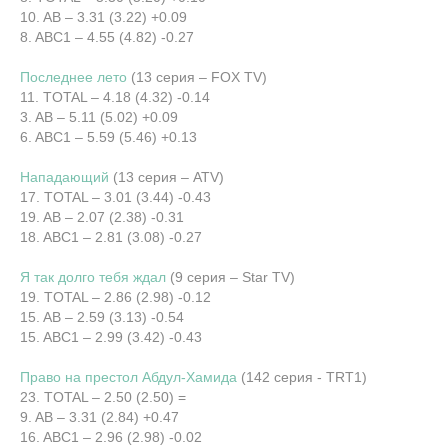
10. AB – 3.31 (3.22) +0.09
8. ABC1 – 4.55 (4.82) -0.27
Последнее лето
(13 серия – FOX TV)
11. TOTAL – 4.18 (4.32) -0.14
3. AB – 5.11 (5.02) +0.09
6. ABC1 – 5.59 (5.46) +0.13
Нападающий
(13 серия – ATV)
17. TOTAL – 3.01 (3.44) -0.43
19. AB – 2.07 (2.38) -0.31
18. ABC1 – 2.81 (3.08) -0.27
Я так долго тебя ждал
(9 серия – Star TV)
19. TOTAL – 2.86 (2.98) -0.12
15. AB – 2.59 (3.13) -0.54
15. ABC1 – 2.99 (3.42) -0.43
Право на престол Абдул-Хамида
(142 серия - TRT1)
23. TOTAL – 2.50 (2.50) =
9. AB – 3.31 (2.84) +0.47
16. ABC1 – 2.96 (2.98) -0.02