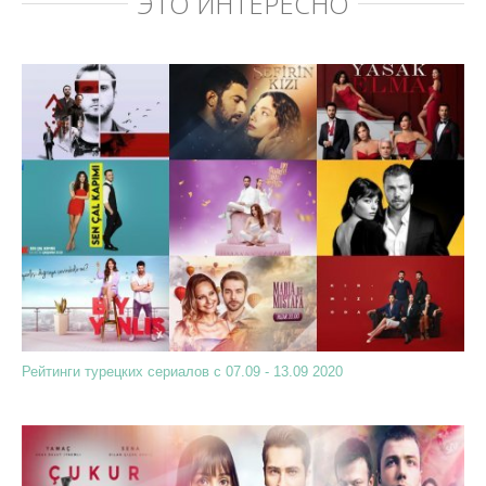
ЭТО ИНТЕРЕСНО
Рейтинги турецких сериалов с 07.09 - 13.09 2020