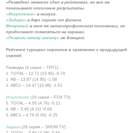
«Разведка» немного сдал в рейтингах, но все же
показывает отличные результаты.
«Искупление»
в минусе.
«Задира»
в двух сериях от финала.
Ветреный
в том же катастрофическом положении, но
продолжает появляться на экранах.
«Позвони моему агенту»
не блещет.
Рейтинги турецких сериалов в сравнении с предыдущей
серией:
Разведка (4 серия – TRT1)
1. TOTAL – 12.71 (13.45) -0.74
1. AB – 13.87 (14.95) -1.08
1. ABC1 – 14.47 (15.98) -1.51
Искупление
(19 серия – FOX TV)
5. TOTAL – 4.55 (4.76) -0.21
6. AB – 3.45 (4.11) -0.66
5. ABC1 – 4.79 (5.04) -0.25
Задира
(28 серия – SHOW TV)
7. TOTAL – 3.84 (4.39) -0.55