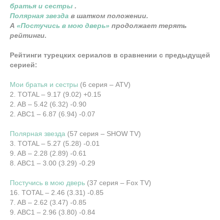
братья и сестры
.
Полярная звезда
в шатком положении.
А
«Постучись в мою дверь»
продолжает терять
рейтинги.
Рейтинги турецких сериалов в сравнении с предыдущей
серией:
Мои братья и сестры
(6 серия – ATV)
2. TOTAL – 9.17 (9.02) +0.15
2. AB – 5.42 (6.32) -0.90
2. ABC1 – 6.87 (6.94) -0.07
Полярная звезда
(57 серия – SHOW TV)
3. TOTAL – 5.27 (5.28) -0.01
9. AB – 2.28 (2.89) -0.61
8. ABC1 – 3.00 (3.29) -0.29
Постучись в мою дверь
(37 серия – Fox TV)
16. TOTAL – 2.46 (3.31) -0.85
7. AB – 2.62 (3.47) -0.85
9. ABC1 – 2.96 (3.80) -0.84