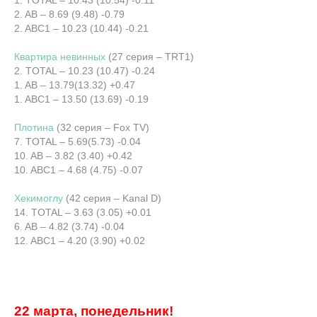
2. AB – 8.69 (9.48) -0.79
2. ABC1 – 10.23 (10.44) -0.21
Квартира невинных
(27 серия – TRT1)
2. TOTAL – 10.23 (10.47) -0.24
1. AB – 13.79(13.32) +0.47
1. ABC1 – 13.50 (13.69) -0.19
Плотина
(32 серия – Fox TV)
7. TOTAL – 5.69(5.73) -0.04
10. AB – 3.82 (3.40) +0.42
10. ABC1 – 4.68 (4.75) -0.07
Хекимоглу
(42 серия – Kanal D)
14. TOTAL – 3.63 (3.05) +0.01
6. AB – 4.82 (3.74) -0.04
12. ABC1 – 4.20 (3.90) +0.02
22 марта, понедельник!