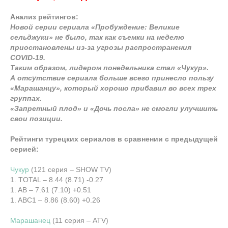
Анализ рейтингов:
Новой серии сериала «Пробуждение: Великие
сельджуки» не было, так как съемки на неделю
приостановлены из-за угрозы распространения
COVID-19.
Таким образом, лидером понедельника стал «Чукур».
А отсутствие сериала больше всего принесло пользу
«Марашанцу», который хорошо прибавил во всех трех
группах.
«Запретный плод» и «Дочь посла» не смогли улучшить
свои позиции.
Рейтинги турецких сериалов в сравнении с предыдущей
серией:
Чукур
(121 серия – SHOW TV)
1. TOTAL – 8.44 (8.71) -0.27
1. AB – 7.61 (7.10) +0.51
1. ABC1 – 8.86 (8.60) +0.26
Марашанец
(11 серия – ATV)