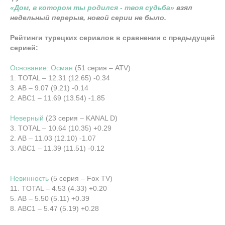
«Дом, в котором ты родился - твоя судьба»
взял
недельный перерыв, новой серии не было.
Рейтинги турецких сериалов в сравнении с предыдущей
серией:
Основание: Осман
(51 серия – ATV)
1. TOTAL – 12.31 (12.65) -0.34
3. AB – 9.07 (9.21) -0.14
2. ABC1 – 11.69 (13.54) -1.85
Неверный
(23 серия – KANAL D)
3. TOTAL – 10.64 (10.35) +0.29
2. AB – 11.03 (12.10) -1.07
3. ABC1 – 11.39 (11.51) -0.12
Невинность
(5 серия – Fox TV)
11. TOTAL – 4.53 (4.33) +0.20
5. AB – 5.50 (5.11) +0.39
8. ABC1 – 5.47 (5.19) +0.28