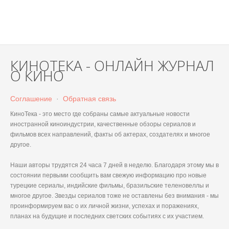
КИНОТЕКА - ОНЛАЙН ЖУРНАЛ
О КИНО
Соглашение
·
Обратная связь
КиноТека - это место где собраны самые актуальные новости
иностранной киноиндустрии, качественные обзоры сериалов и
фильмов всех направлений, факты об актерах, создателях и многое
другое.
Наши авторы трудятся 24 часа 7 дней в неделю. Благодаря этому мы в
состоянии первыми сообщить вам свежую информацию про новые
турецкие сериалы, индийские фильмы, бразильские теленовеллы и
многое другое. Звезды сериалов тоже не оставлены без внимания - мы
проинформируем вас о их личной жизни, успехах и поражениях,
планах на будущие и последних светских событиях с их участием.