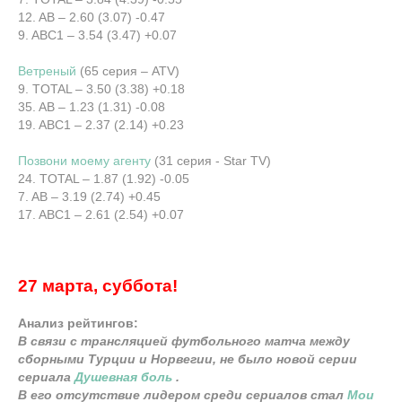
12. AB – 2.60 (3.07) -0.47
9. ABC1 – 3.54 (3.47) +0.07
Ветреный
(65 серия – ATV)
9. TOTAL – 3.50 (3.38) +0.18
35. AB – 1.23 (1.31) -0.08
19. ABC1 – 2.37 (2.14) +0.23
Позвони моему агенту
(31 серия - Star TV)
24. TOTAL – 1.87 (1.92) -0.05
7. AB – 3.19 (2.74) +0.45
17. ABC1 – 2.61 (2.54) +0.07
27 марта, суббота!
Анализ рейтингов:
В связи с трансляцией футбольного матча между
сборными Турции и Норвегии, не было новой серии
сериала
Душевная боль
.
В его отсутствие лидером среди сериалов стал
Мои