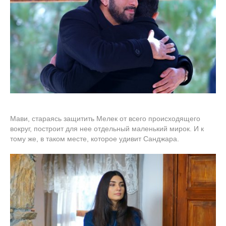
Мави, стараясь защитить Мелек от всего происходящего
вокруг, построит для нее отдельный маленький мирок. И к
тому же, в таком месте, которое удивит Санджара.