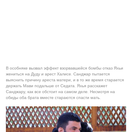
В особняке вызвал эффект взорвавшейся бомбы отказ Яхьи
жениться на Дуду и арест Халисе. Санджар пытается
выяснить причину ареста матери, и в то же время старается
держать Мави подальше от Седата. Яхья расскажет
Санджару, как все обстоит на самом деле. Несмотря на
обиды оба брата вместе стараются спасти мать.