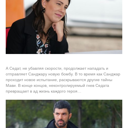
А Седат, не убавляя скорости, продолжает нападать и
отправляет Санджару новую бомбу. В то время как Санджар
проходит новое испытание, раскрываются другие тайны
Мави. В конце концов, неконтролируемый гнев Седата
превращает в ад жизнь каждого героя…