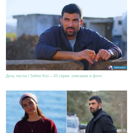
Дочь посла / Sefirin Kizi – 43 серия, описание и фото