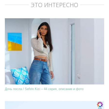
ЭТО ИНТЕРЕСНО
Дочь посла / Sefirin Kizi – 44 серия, описание и фото