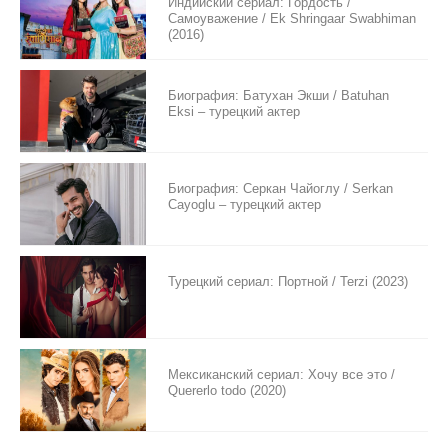
Индийский сериал: Гордость /
Самоуважение / Ek Shringaar Swabhiman
(2016)
Биография: Батухан Экши / Batuhan
Eksi – турецкий актер
Биография: Серкан Чайоглу / Serkan
Cayoglu – турецкий актер
Турецкий сериал: Портной / Terzi (2023)
Мексиканский сериал: Хочу все это /
Quererlo todo (2020)