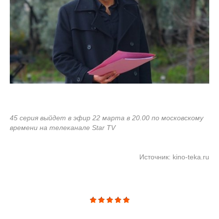
45 серия выйдет в эфир 22 марта в 20.00 по московскому
времени на телеканале Star TV
Источник: kino-teka.ru