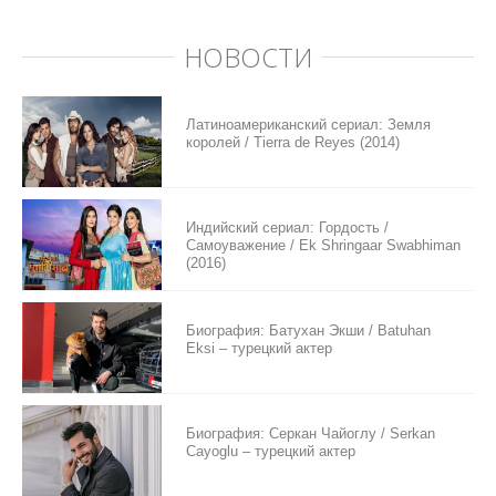
НОВОСТИ
Латиноамериканский сериал: Земля
королей / Tierra de Reyes (2014)
Индийский сериал: Гордость /
Самоуважение / Ek Shringaar Swabhiman
(2016)
Биография: Батухан Экши / Batuhan
Eksi – турецкий актер
Биография: Серкан Чайоглу / Serkan
Cayoglu – турецкий актер