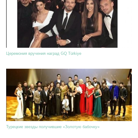
Церемония вручения наград GQ Türkiye
Турецкие звезды получившие «Золотую бабочку»