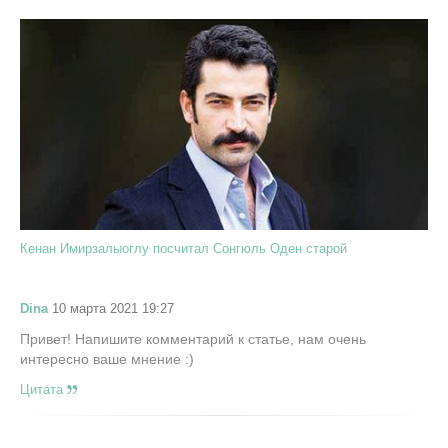
Кенан Имирзалыоглу посчитал Сонгюль Оден старой
Dina
10 марта 2021 19:27
Привет! Напишите комментарий к статье, нам очень
интересно ваше мнение :)
Цитата