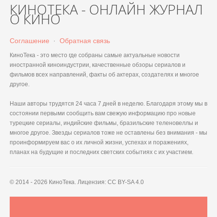
КИНОТЕКА - ОНЛАЙН ЖУРНАЛ
О КИНО
Соглашение
·
Обратная связь
КиноТека - это место где собраны самые актуальные новости
иностранной киноиндустрии, качественные обзоры сериалов и
фильмов всех направлений, факты об актерах, создателях и многое
другое.
Наши авторы трудятся 24 часа 7 дней в неделю. Благодаря этому мы в
состоянии первыми сообщить вам свежую информацию про новые
турецкие сериалы, индийские фильмы, бразильские теленовеллы и
многое другое. Звезды сериалов тоже не оставлены без внимания - мы
проинформируем вас о их личной жизни, успехах и поражениях,
планах на будущие и последних светских событиях с их участием.
© 2014 - 2026 КиноТека. Лицензия: CC BY-SA 4.0