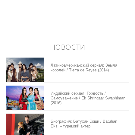
НОВОСТИ
Латиноамериканский сериал: Земля
королей / Tierra de Reyes (2014)
Индийский сериал: Гордость /
Самоуважение / Ek Shringaar Swabhiman
(2016)
Биография: Батухан Экши / Batuhan
Eksi – турецкий актер