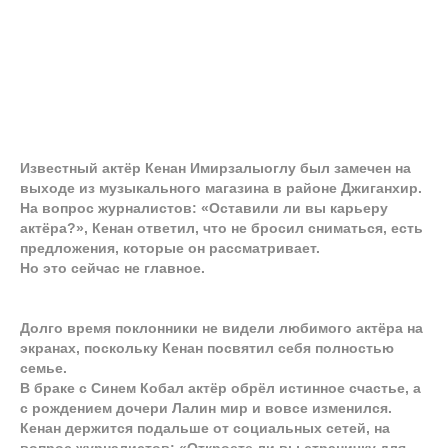
Известный актёр Кенан Имирзалыоглу был замечен на
выходе из музыкального магазина в районе Джиганхир.
На вопрос журналистов: «Оставили ли вы карьеру
актёра?», Кенан ответил, что не бросил сниматься, есть
предложения, которые он рассматривает.
Но это сейчас не главное.
Долго время поклонники не видели любимого актёра на
экранах, поскольку Кенан посвятил себя полностью
семье.
В браке с Синем Кобал актёр обрёл истинное счастье, а
с рождением дочери Лалин мир и вовсе изменился.
Кенан держится подальше от социальных сетей, на