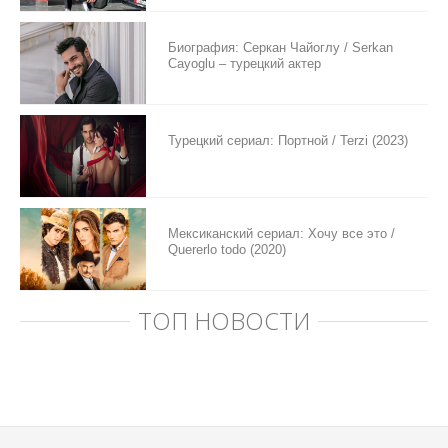
Биография: Серкан Чайоглу / Serkan
Cayoglu – турецкий актер
Турецкий сериал: Портной / Terzi (2023)
Мексиканский сериал: Хочу все это /
Quererlo todo (2020)
ТОП НОВОСТИ