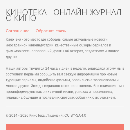
КИНОТЕКА - ОНЛАЙН ЖУРНАЛ
О КИНО
Соглашение
·
Обратная связь
КиноТека - это место где собраны самые актуальные новости
иностранной киноиндустрии, качественные обзоры сериалов и
фильмов всех направлений, факты об актерах, создателях и многое
другое.
Наши авторы трудятся 24 часа 7 дней в неделю. Благодаря этому мы в
состоянии первыми сообщить вам свежую информацию про новые
турецкие сериалы, индийские фильмы, бразильские теленовеллы и
многое другое. Звезды сериалов тоже не оставлены без внимания - мы
проинформируем вас о их личной жизни, успехах и поражениях,
планах на будущие и последних светских событиях с их участием.
© 2014 - 2026 КиноТека. Лицензия: CC BY-SA 4.0