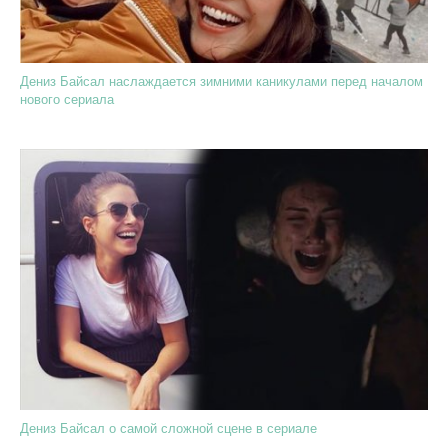
Дениз Байсал наслаждается зимними каникулами перед началом
нового сериала
Дениз Байсал о самой сложной сцене в сериале