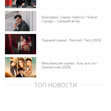
Биография: Серкан Чайоглу / Serkan
Cayoglu – турецкий актер
Турецкий сериал: Портной / Terzi (2023)
Мексиканский сериал: Хочу все это /
Quererlo todo (2020)
ТОП НОВОСТИ