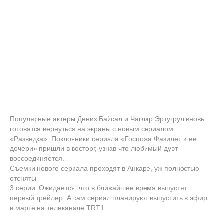
Популярные актеры Дениз Байсал и Чаглар Эртугрул вновь
готовятся вернуться на экраны с новым сериалом
«Разведка». Поклонники сериала «Госпожа Фазилет и ее
дочери» пришли в восторг, узнав что любимый дуэт
воссоединяется.
Съемки нового сериала проходят в Анкаре, уж полностью
отсняты
3 серии. Ожидается, что в ближайшее время выпустят
первый трейлер. А сам сериал планируют выпустить в эфир
в марте на телеканале TRT1.