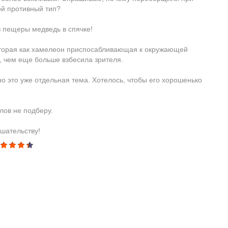
ой противный тип?
 пещеры медведь в спячке!
которая как хамелеон приспосабливающая к окружающей
, чем еще больше взбесила зрителя.
но это уже отдельная тема. Хотелось, чтобы его хорошенько
лов не подберу.
шательству!