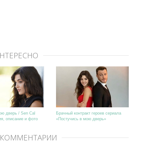
ИНТЕРЕСНО
ою дверь / Sen Cal
Брачный контракт героев сериала
ия, описание и фото
«Постучись в мою дверь»
 КОММЕНТАРИЙ