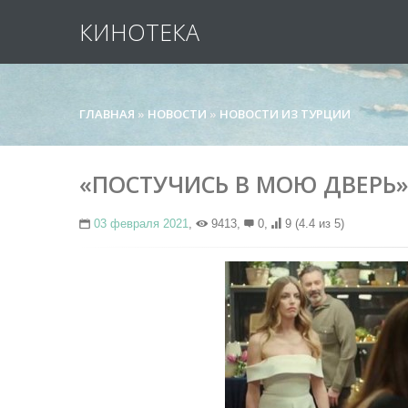
КИНОТЕКА
ГЛАВНАЯ
»
НОВОСТИ
»
НОВОСТИ ИЗ ТУРЦИИ
«ПОСТУЧИСЬ В МОЮ ДВЕРЬ»:
03 февраля 2021
,
9413,
0,
9
(4.4 из 5)