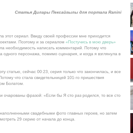
Статья Дилары Пексайгылы для портала Ranini
ла этот сериал. Ввиду своей профессии мне приходится
оектами. Поэтому и за сериалом
«Постучись в мою дверь»
ла необходимость написать комментарий. Потому что
а одного персонажа, помимо сценария, и когда я взглянула в
ту статью, сейчас 00:23, серия только что закончилась, и все
отому что стала свидетельницей 101-го пришествия
ом Болатом.
 очарованы фразой: «Если бы Я сто раз родился, то все сто
наполненными свадебными фото главных героев, но затем
мотреть 29 серию от начала до конца.