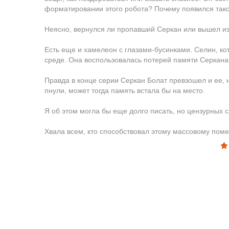
форматировании этого робота? Почему появился так
Неясно, вернулся ли пропавший Серкан или вышел из
Есть еще и хамелеон с глазами-бусинками. Селин, 
среде. Она воспользовалась потерей памяти Серкана
Правда в конце серии Серкан Болат превзошел и ее, 
пнули, может тогда память встала бы на место.
Я об этом могла бы еще долго писать, но цензурных с
Хвала всем, кто способствовал этому массовому поме