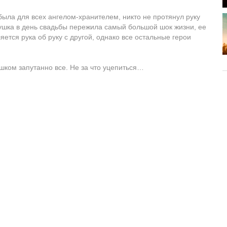
ыла для всех ангелом-хранителем, никто не протянул руку
вушка в день свадьбы пережила самый большой шок жизни, ее
ется рука об руку с другой, однако все остальные герои
ишком запутанно все. Не за что уцепиться…