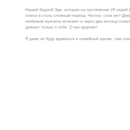
Нашей бедной Эде, которая на протяжении 29 серий б
помои в столь сложный период. Честно, слов нет! Де
любимый мужчина исчезает и через два месяца появля
думают только о себе. О как здорово!
Я даже не буду вдаваться в семейный кризис, там сл