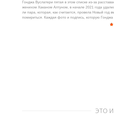
Гонджа Вуслатери пятая в этом списке из-за расстава
женихом Хаканом Алтуном, в начале 2021 года удали
ли пара, которая, как считается, провела Новый год 
помириться. Каждая фото и подпись, которую Гонджа д
ЭТО 