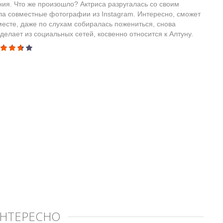
ния. Что же произошло? Актриса разругалась со своим
ла совместные фотографии из Instagram. Интересно, сможет
вместе, даже по слухам собиралась пожениться, снова
елает из социальных сетей, косвенно относится к Алтуну.
ИНТЕРЕСНО