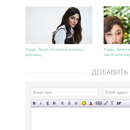
Ханде Эрчел обскакала мировых
Ханде Эрчел 
красавиц
заключили пар
ДОБАВИТЬ