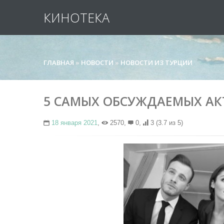
КИНОТЕКА
ГЛАВНАЯ
»
НОВОСТИ
»
НОВОСТИ ИЗ ТУРЦИИ
5 САМЫХ ОБСУЖДАЕМЫХ АК
18 января 2021
,
2570,
0,
3
(3.7 из 5)