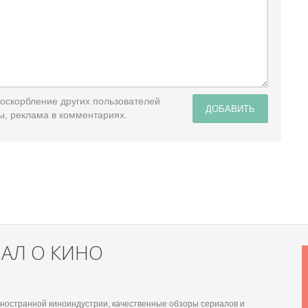
 оскорбление других пользователей
ДОБАВИТЬ
ы, реклама в комментариях.
НАЛ О КИНО
 иностранной киноиндустрии, качественные обзоры сериалов и