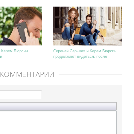
и Керем Бюрсин
Серенай Сарыкая и Керем Бюрсин
и
продолжают видеться, после
расставания
 КОММЕНТАРИЙ