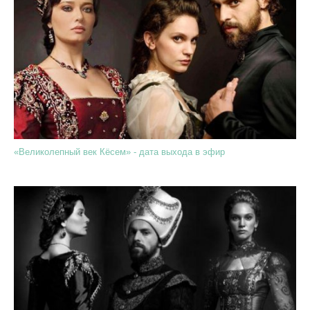
«Великолепный век Кёсем» - дата выхода в эфир