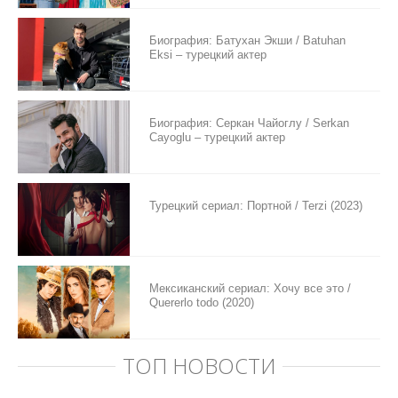
Биография: Батухан Экши / Batuhan
Eksi – турецкий актер
Биография: Серкан Чайоглу / Serkan
Cayoglu – турецкий актер
Турецкий сериал: Портной / Terzi (2023)
Мексиканский сериал: Хочу все это /
Quererlo todo (2020)
ТОП НОВОСТИ