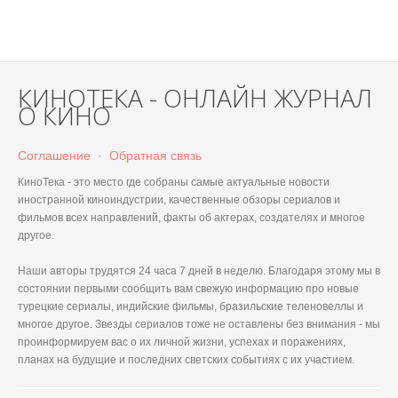
КИНОТЕКА - ОНЛАЙН ЖУРНАЛ
О КИНО
Соглашение
·
Обратная связь
КиноТека - это место где собраны самые актуальные новости
иностранной киноиндустрии, качественные обзоры сериалов и
фильмов всех направлений, факты об актерах, создателях и многое
другое.
Наши авторы трудятся 24 часа 7 дней в неделю. Благодаря этому мы в
состоянии первыми сообщить вам свежую информацию про новые
турецкие сериалы, индийские фильмы, бразильские теленовеллы и
многое другое. Звезды сериалов тоже не оставлены без внимания - мы
проинформируем вас о их личной жизни, успехах и поражениях,
планах на будущие и последних светских событиях с их участием.