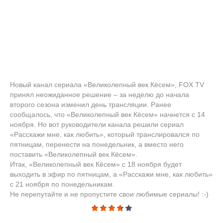
Новый канал сериала «Великолепный век Кёсем», FOX TV
принял неожиданное решение – за неделю до начала
второго сезона изменил день трансляции. Ранее
сообщалось, что «Великолепный век Кёсем» начнется с 14
ноября. Но вот руководители канала решили сериал
«Расскажи мне, как любить», который транслировался по
пятницам, перенести на понедельник, а вместо него
поставить «Великолепный век Кёсем».
Итак, «Великолепный век Кёсем» с 18 ноября будет
выходить в эфир по пятницам, а «Расскажи мне, как любить»
с 21 ноября по понедельникам.
Не перепутайте и не пропустите свои любимые сериалы! :-)