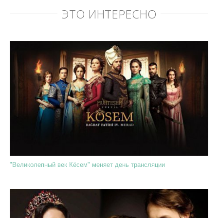
ЭТО ИНТЕРЕСНО
"Великолепный век Кёсем" меняет день трансляции