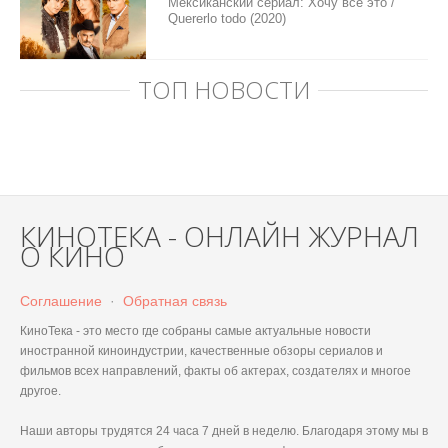
Мексиканский сериал: Хочу все это /
Quererlo todo (2020)
ТОП НОВОСТИ
КИНОТЕКА - ОНЛАЙН ЖУРНАЛ
О КИНО
Соглашение
·
Обратная связь
КиноТека - это место где собраны самые актуальные новости
иностранной киноиндустрии, качественные обзоры сериалов и
фильмов всех направлений, факты об актерах, создателях и многое
другое.
Наши авторы трудятся 24 часа 7 дней в неделю. Благодаря этому мы в