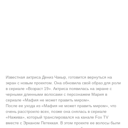
Известная актриса Дениз Чакыр, готовится вернуться на
экран с новым проектом. Она обновила свой образ для роли
в сериале «Возраст 19». Актриса появилась на экране с
черными длинными волосами с персонажем Мария в
сериале «Мафия не может править миром».
После ее ухода из «Мафия не может править миром», что
очень расстроило всех, позже она снялась в сериале
«Нажива», который транслировался на канале Fox TV
вместе с Эрканом Петеккая. В этом проекте ее волосы были