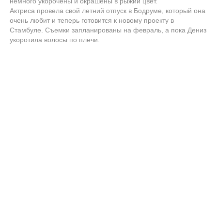
немного укорочены и окрашены в рыжий цвет.
Актриса провела свой летний отпуск в Бодруме, который она
очень любит и теперь готовится к новому проекту в
Стамбуле. Съемки запланированы на февраль, а пока Дениз
укоротила волосы по плечи.