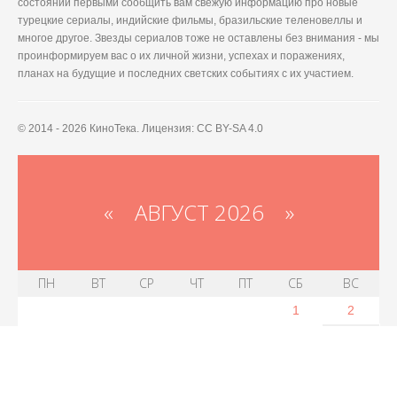
состоянии первыми сообщить вам свежую информацию про новые
турецкие сериалы, индийские фильмы, бразильские теленовеллы и
многое другое. Звезды сериалов тоже не оставлены без внимания - мы
проинформируем вас о их личной жизни, успехах и поражениях,
планах на будущие и последних светских событиях с их участием.
© 2014 - 2026 КиноТека. Лицензия: CC BY-SA 4.0
«
АВГУСТ 2026 »
ПН
ВТ
СР
ЧТ
ПТ
СБ
ВС
1
2
3
4
5
6
7
8
9
10
11
12
13
14
15
16
17
18
19
20
21
22
23