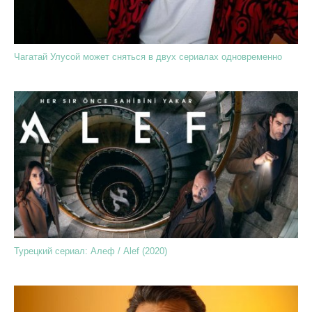
Чагатай Улусой может сняться в двух сериалах одновременно
Турецкий сериал: Алеф / Alef (2020)