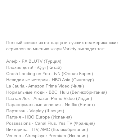
Полный список из пятнадцати лучших неамериканских
сериалов по мнению жюри Variety выглядит так:
Алеф - FX BLUTV (Турция)
Плохие дети! - iQiyi (Китай)
Crash Landing on You - tvN (Южная Корея)
Невидимые истории - HBO Asia (Сингапур)
La Jauria - Amazon Prime Video (Чили)
Нормальные люди - BBC, Hulu (Великобритания)
Паатал Лок - Amazon Prime Video (Индия)
Паранормальные явления - Netflix (Египет)
Партизан - Viaplay (Швеция)
Патрия - HBO Europe (Испания)
Possessions - Canal Plus, Yes TV (Франция)
Викторина - ITV, AMC (Великобритания)
Veneno - Atresplayer Premium (Испания)