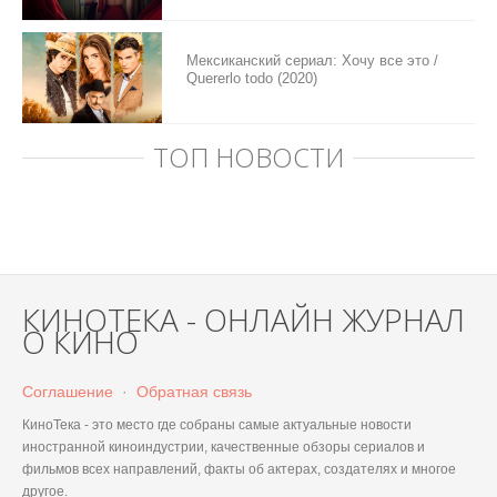
Мексиканский сериал: Хочу все это /
Quererlo todo (2020)
ТОП НОВОСТИ
КИНОТЕКА - ОНЛАЙН ЖУРНАЛ
О КИНО
Соглашение
·
Обратная связь
КиноТека - это место где собраны самые актуальные новости
иностранной киноиндустрии, качественные обзоры сериалов и
фильмов всех направлений, факты об актерах, создателях и многое
другое.