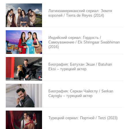
Латиноамериканский сериал: Земля
королей / Tierra de Reyes (2014)
Индийский сериал: Гордость /
Самоуважение / Ek Shringaar Swabhiman
(2016)
Биография: Батухан Экши / Batuhan
Eksi – турецкий актер
Биография: Серкан Чайоглу / Serkan
Cayoglu – турецкий актер
Турецкий сериал: Портной / Terzi (2023)