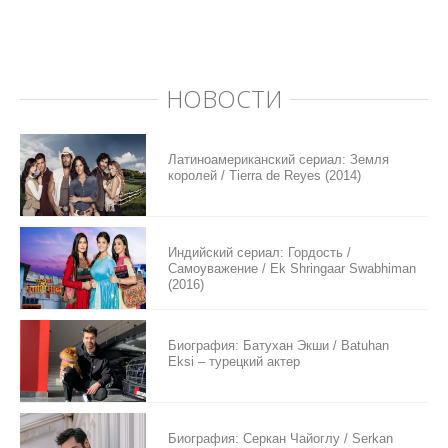
НОВОСТИ
Латиноамериканский сериал: Земля
королей / Tierra de Reyes (2014)
Индийский сериал: Гордость /
Самоуважение / Ek Shringaar Swabhiman
(2016)
Биография: Батухан Экши / Batuhan
Eksi – турецкий актер
Биография: Серкан Чайоглу / Serkan