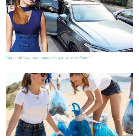
Серенай Сарыкая рекламирует автомобили?