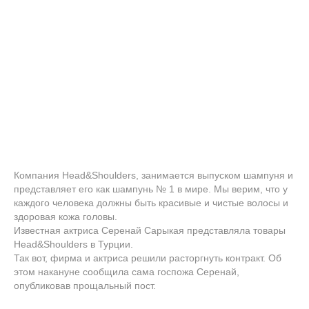
Компания Head&Shoulders, занимается выпуском шампуня и
представляет его как шампунь № 1 в мире. Мы верим, что у
каждого человека должны быть красивые и чистые волосы и
здоровая кожа головы.
Известная актриса Серенай Сарыкая представляла товары
Head&Shoulders в Турции.
Так вот, фирма и актриса решили расторгнуть контракт. Об
этом накануне сообщила сама госпожа Серенай,
опубликовав прощальный пост.