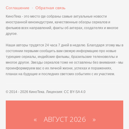
Соглашение
·
Обратная связь
КиноТека - это место где собраны самые актуальные новости
иностранной киноиндустрии, качественные обзоры сериалов и
фильмов всех направлений, факты об актерах, создателях и многое
другое.
Наши авторы трудятся 24 часа 7 дней в неделю. Благодаря этому мы в
состоянии первыми сообщить вам свежую информацию про новые
турецкие сериалы, индийские фильмы, бразильские теленовеллы и
многое другое. Звезды сериалов тоже не оставлены без внимания - мы
проинформируем вас о их личной жизни, успехах и поражениях,
планах на будущие и последних светских событиях с их участием.
© 2014 - 2026 КиноТека. Лицензия: CC BY-SA 4.0
«
АВГУСТ 2026 »