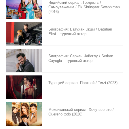
Индийский сериал: Гордость /
Самоуважение / Ek Shringaar Swabhiman
(2016)
Биография: Батухан Экши / Batuhan
Eksi – турецкий актер
Биография: Серкан Чайоглу / Serkan
Cayoglu – турецкий актер
Турецкий сериал: Портной / Terzi (2023)
Мексиканский сериал: Хочу все это /
Quererlo todo (2020)