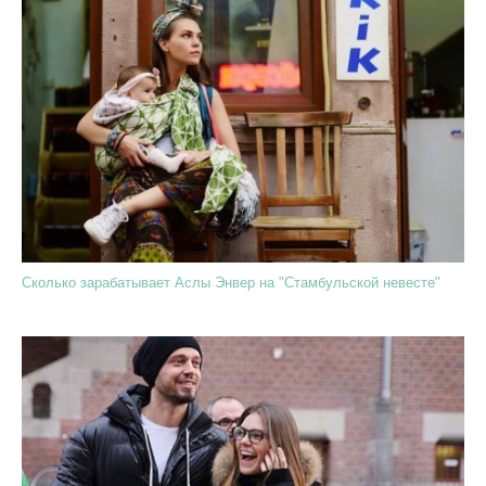
Сколько зарабатывает Аслы Энвер на "Стамбульской невесте"