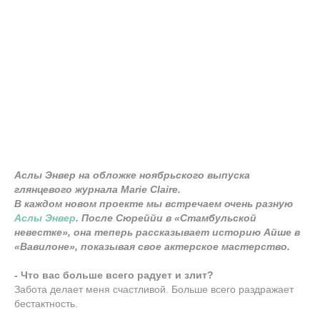
Аслы Энвер на обложке ноябрьского выпуска
глянцевого журнала Marie Claire.
В каждом новом проекте мы встречаем очень разную
Аслы Энвер
. После Сюреййи в «Стамбульской
невестке», она теперь рассказывает историю Айше в
«Вавилоне», показывая свое актерское мастерство.
- Что вас больше всего радует и злит?
Забота делает меня счастливой. Больше всего раздражает
бестактность.