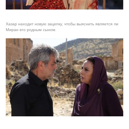
Хазар находит новую зацепку, чтобы выяснить является ли
Миран его родным сыном.