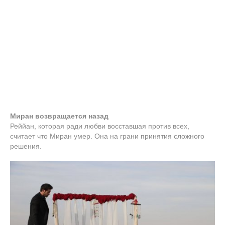
Миран возвращается назад
Реййан, которая ради любви восставшая против всех,
считает что Миран умер. Она на грани принятия сложного
решения.