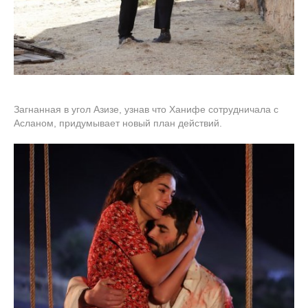
Загнанная в угол Азизе, узнав что Ханифе сотрудничала с
Асланом, придумывает новый план действий.