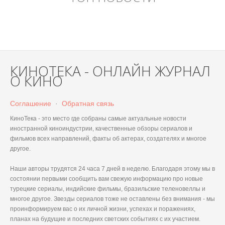
КИНОТЕКА - ОНЛАЙН ЖУРНАЛ
О КИНО
Соглашение
·
Обратная связь
КиноТека - это место где собраны самые актуальные новости
иностранной киноиндустрии, качественные обзоры сериалов и
фильмов всех направлений, факты об актерах, создателях и многое
другое.
Наши авторы трудятся 24 часа 7 дней в неделю. Благодаря этому мы в
состоянии первыми сообщить вам свежую информацию про новые
турецкие сериалы, индийские фильмы, бразильские теленовеллы и
многое другое. Звезды сериалов тоже не оставлены без внимания - мы
проинформируем вас о их личной жизни, успехах и поражениях,
планах на будущие и последних светских событиях с их участием.