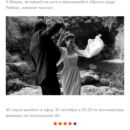
А Миран, вставший на ноги и вернувшийся обратно ради
Реййан, изменит многое…
45 серия выйдет в эфир 30 октября в 20.00 по московскому
времени на телеканале Atv