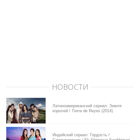
НОВОСТИ
Латиноамериканский сериал: Земля
королей / Tierra de Reyes (2014)
Индийский сериал: Гордость /
Самоуважение / Ek Shringaar Swabhiman