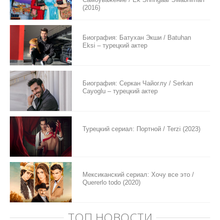
(2016)
Биография: Батухан Экши / Batuhan
Eksi – турецкий актер
Биография: Серкан Чайоглу / Serkan
Cayoglu – турецкий актер
Турецкий сериал: Портной / Terzi (2023)
Мексиканский сериал: Хочу все это /
Quererlo todo (2020)
ТОП НОВОСТИ