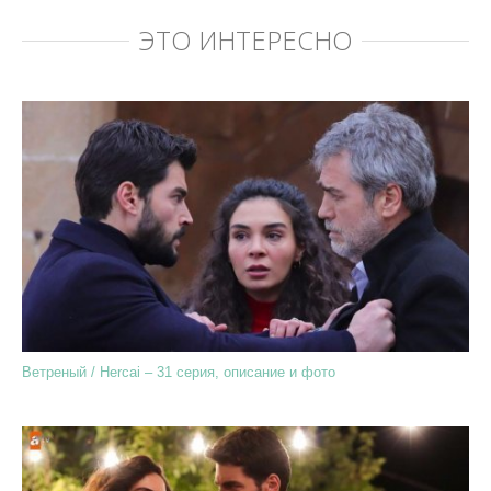
ЭТО ИНТЕРЕСНО
Ветреный / Hercai – 31 серия, описание и фото