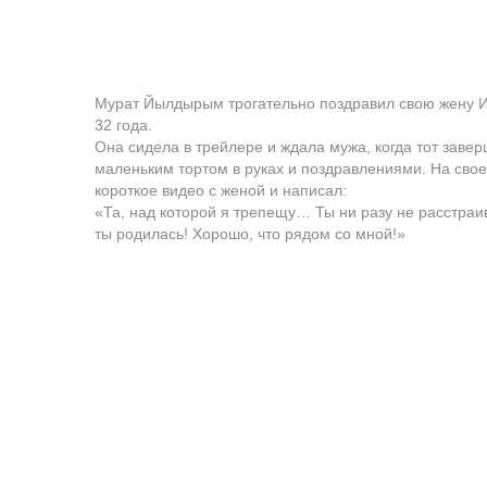
Мурат Йылдырым трогательно поздравил свою жену И
32 года.
Она сидела в трейлере и ждала мужа, когда тот заве
маленьким тортом в руках и поздравлениями. На сво
короткое видео с женой и написал:
«Та, над которой я трепещу… Ты ни разу не расстраив
ты родилась! Хорошо, что рядом со мной!»