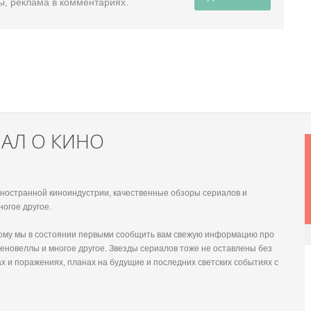
ы, реклама в комментариях.
НАЛ О КИНО
 иностранной киноиндустрии, качественные обзоры сериалов и
ногое другое.
этому мы в состоянии первыми сообщить вам свежую информацию про
еновеллы и многое другое. Звезды сериалов тоже не оставлены без
х и поражениях, планах на будущие и последних светских событиях с