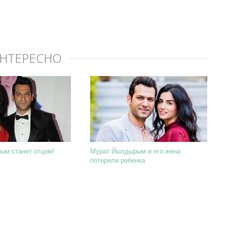
ИНТЕРЕСНО
ым станет отцом!
Мурат Йылдырым и его жена
потеряли ребенка