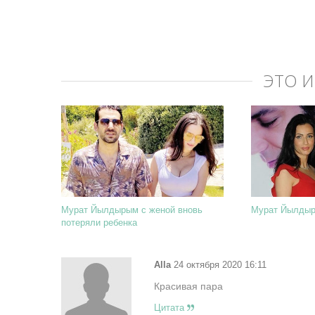
ЭТО 
Мурат Йылдырым с женой вновь
Мурат Йылдыр
потеряли ребенка
Alla
24 октября 2020 16:11
Красивая пара
Цитата