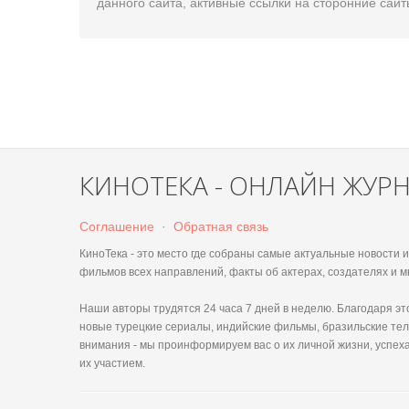
данного сайта, активные ссылки на сторонние сайт
КИНОТЕКА - ОНЛАЙН ЖУР
Соглашение
·
Обратная связь
КиноТека - это место где собраны самые актуальные новости
фильмов всех направлений, факты об актерах, создателях и м
Наши авторы трудятся 24 часа 7 дней в неделю. Благодаря 
новые турецкие сериалы, индийские фильмы, бразильские тел
внимания - мы проинформируем вас о их личной жизни, успеха
их участием.