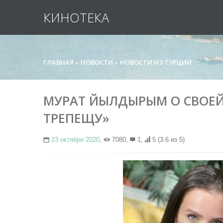
КИНОТЕКА
ГЛАВНАЯ
»
НОВОСТИ
»
НОВОСТИ ИЗ ТУРЦИИ
МУРАТ ЙЫЛДЫРЫМ О СВОЕЙ 
ТРЕПЕЩУ»
23 октября 2020
,
7080,
1,
5
(3.6 из 5)