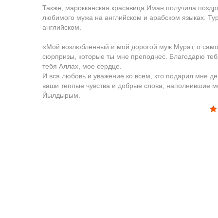
Также, марокканская красавица Иман получила поздра
любимого мужа на английском и арабском языках. Тур
английском.
«Мой возлюбленный и мой дорогой муж Мурат, о самое
сюрпризы, которые ты мне преподнес. Благодарю тебя
тебя Аллах, мое сердце.
И вся любовь и уважение ко всем, кто подарил мне де
ваши теплые чувства и добрые слова, наполнившие м
Йылдырым.