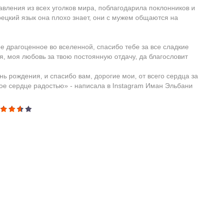
вления из всех уголков мира, поблагодарила поклонников и
ецкий язык она плохо знает, они с мужем общаются на
 драгоценное во вселенной, спасибо тебе за все сладкие
, моя любовь за твою постоянную отдачу, да благословит
нь рождения, и спасибо вам, дорогие мои, от всего сердца за
ое сердце радостью» - написала в Instagram Иман Эльбани