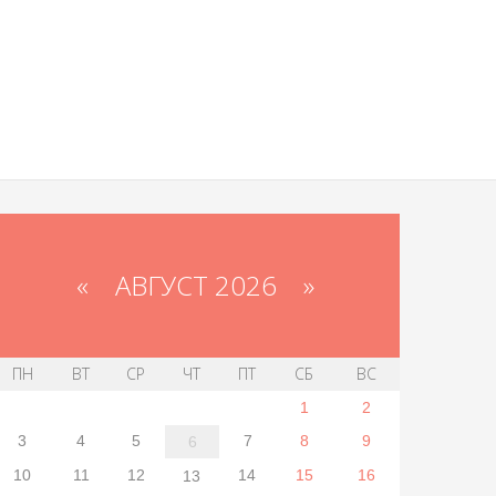
«
АВГУСТ 2026 »
ПН
ВТ
СР
ЧТ
ПТ
СБ
ВС
1
2
3
4
5
7
8
9
6
10
11
12
14
15
16
13