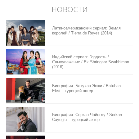
НОВОСТИ
Латиноамериканский сериал: Земля
королей / Tierra de Reyes (2014)
Индийский сериал: Гордость /
Самоуважение / Ek Shringaar Swabhiman
(2016)
Биография: Батухан Экши / Batuhan
Eksi – турецкий актер
Биография: Серкан Чайоглу / Serkan
Cayoglu – турецкий актер