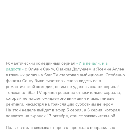
Романтический комедийный сериал
«И в печали, и в
радости»
с Эльчин Сангу, Озаном Долунаем и Ясемин Аллен
в главных ролях на Star TV стартовал амбициозно. Особенно
фанаты Сангу были счастливы снова видеть ее в
романтической комедии, но им не удалось спасти сериал!
Телеканал Star TV принял решение относительно сериала,
который не нашел ожидаемого внимания и имел низкие
рейтинги, несмотря на трансляцию субботним вечером.
На этой неделе выйдет в эфир 5 серия, а 6 серия, которая
появится на экранах 17 октября, станет заключительной.
Пользователи связывают провал проекта с неправильно