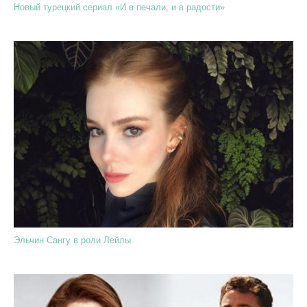
Новый турецкий сериал «И в печали, и в радости»
Эльчин Сангу в роли Лейлы