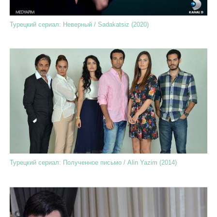
Турецкий сериал: Неверный / Sadakatsiz (2020)
Турецкий сериал: Полученное письмо / Alin Yazim (2014)