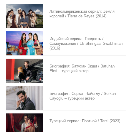
Латиноамериканский сериал: Земля
королей / Tierra de Reyes (2014)
Индийский сериал: Гордость /
Самоуважение / Ek Shringaar Swabhiman
(2016)
Биография: Батухан Экши / Batuhan
Eksi – турецкий актер
Биография: Серкан Чайоглу / Serkan
Cayoglu – турецкий актер
Турецкий сериал: Портной / Terzi (2023)