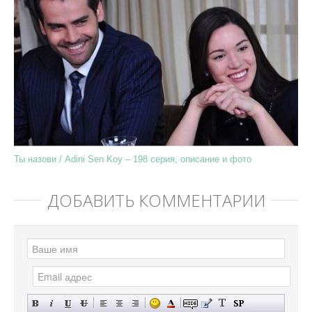
Ты назови / Adini Sen Koy – 198 серия, описание и фото
ДОБАВИТЬ КОММЕНТАРИЙ