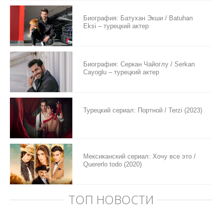
Биография: Батухан Экши / Batuhan
Eksi – турецкий актер
Биография: Серкан Чайоглу / Serkan
Cayoglu – турецкий актер
Турецкий сериал: Портной / Terzi (2023)
Мексиканский сериал: Хочу все это /
Quererlo todo (2020)
ТОП НОВОСТИ