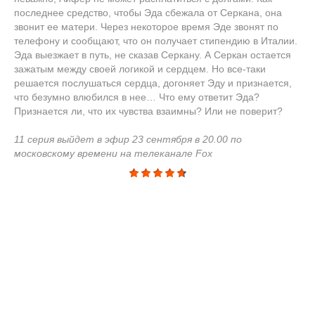
последнее средство, чтобы Эда сбежала от Серкана, она
звонит ее матери. Через некоторое время Эде звонят по
телефону и сообщают, что он получает стипендию в Италии.
Эда выезжает в путь, не сказав Серкану. А Серкан остается
зажатым между своей логикой и сердцем. Но все-таки
решается послушаться сердца, догоняет Эду и признается,
что безумно влюбился в нее… Что ему ответит Эда?
Признается ли, что их чувства взаимны? Или не поверит?
11 серия выйдет в эфир 23 сентября в 20.00 по
московскому времени на телеканале Fox