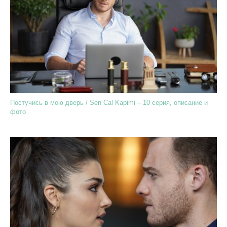
Постучись в мою дверь / Sen Cal Kapimi – 10 серия, описание и
фото