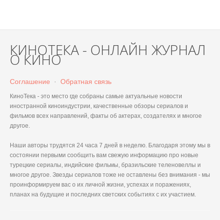
КИНОТЕКА - ОНЛАЙН ЖУРНАЛ
О КИНО
Соглашение
·
Обратная связь
КиноТека - это место где собраны самые актуальные новости
иностранной киноиндустрии, качественные обзоры сериалов и
фильмов всех направлений, факты об актерах, создателях и многое
другое.
Наши авторы трудятся 24 часа 7 дней в неделю. Благодаря этому мы в
состоянии первыми сообщить вам свежую информацию про новые
турецкие сериалы, индийские фильмы, бразильские теленовеллы и
многое другое. Звезды сериалов тоже не оставлены без внимания - мы
проинформируем вас о их личной жизни, успехах и поражениях,
планах на будущие и последних светских событиях с их участием.