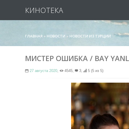
КИНОТЕКА
ГЛАВНАЯ
»
НОВОСТИ
»
НОВОСТИ ИЗ ТУРЦИИ
МИСТЕР ОШИБКА / BAY YANL
27 августа 2020
,
4545,
3,
5
(5 из 5)