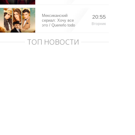
Мексиканский
20:55
сериал: Хочу все
Вторник
это / Quererlo todo
(2020)
ТОП НОВОСТИ