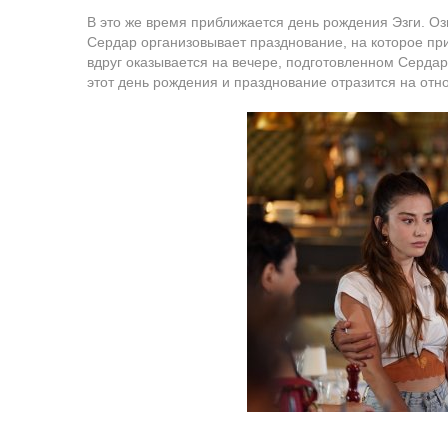
В это же время приближается день рождения Эзги. Оз
Сердар организовывает празднование, на которое при
вдруг оказывается на вечере, подготовленном Серда
этот день рождения и празднование отразится на отн