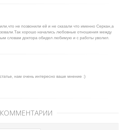
или,что не позвонили ей и не сказали что именно Серкан,а
изовали.Так хорошо начались любовные отношения между
вым словам доктора обидел любимую и с работы уволил.
статье, нам очень интересно ваше мнение :)
 КОММЕНТАРИЙ