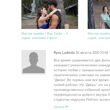
Мистер ошибка / Bay Yanlis – 5
Мистер ошибка 
серия, описание и фото
серия, описан
Ryss Ludmila
30 августа 2020 23:58
Все время сравнивается два филь
называют романтическими комедия
история любви с прекрасными акт
практическими советами по завое
"Двери".Во первых,нам все время 
низкий рейтинг. Но "Дверь" это н
производственных собраний архит
перфекциониста доброго внутри,Х
студентки недоучки.Рейтинг вопр
Цитата