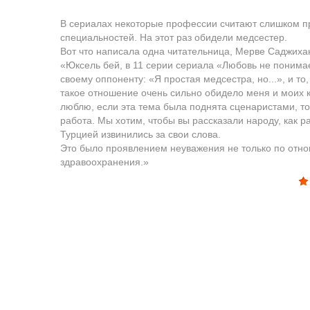
В сериалах некоторые профессии считают слишком п
специальностей. На этот раз обидели медсестер.
Вот что написала одна читательница, Мерве Саджиха
«Юксель бей, в 11 серии сериала «Любовь не понима
своему оппоненту: «Я простая медсестра, но...», и т
такое отношение очень сильно обидело меня и моих 
люблю, если эта тема была поднята сценаристами, то
работа. Мы хотим, чтобы вы рассказали народу, как 
Турцией извинились за свои слова.
Это было проявлением неуважения не только по отно
здравоохранения.»