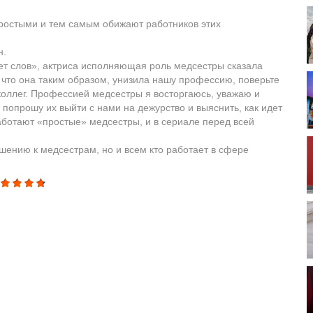
ростыми и тем самым обижают работников этих
н.
ет слов», актриса исполняющая роль медсестры сказала
о, что она таким образом, унизила нашу профессию, поверьте
коллег. Профессией медсестры я восторгаюсь, уважаю и
 попрошу их выйти с нами на дежурство и выяснить, как идет
работают «простые» медсестры, и в сериале перед всей
шению к медсестрам, но и всем кто работает в сфере