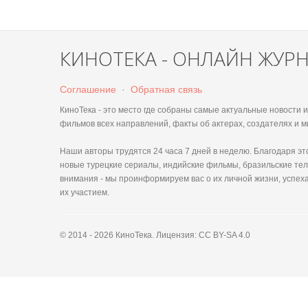
КИНОТЕКА - ОНЛАЙН ЖУР
Соглашение
·
Обратная связь
КиноТека - это место где собраны самые актуальные новости
фильмов всех направлений, факты об актерах, создателях и м
Наши авторы трудятся 24 часа 7 дней в неделю. Благодаря 
новые турецкие сериалы, индийские фильмы, бразильские тел
внимания - мы проинформируем вас о их личной жизни, успеха
их участием.
© 2014 - 2026 КиноТека. Лицензия: CC BY-SA 4.0