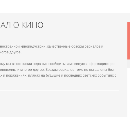
НАЛ О КИНО
 иностранной киноиндустрии, качественные обзоры сериалов и
ногое другое.
этому мы в состоянии первыми сообщить вам свежую информацию про
еновеллы и многое другое. Звезды сериалов тоже не оставлены без
х и поражениях, планах на будущие и последних светских событиях с