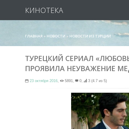
КИНОТЕКА
ГЛАВНАЯ
»
НОВОСТИ
»
НОВОСТИ ИЗ ТУРЦИИ
ТУРЕЦКИЙ СЕРИАЛ «ЛЮБОВ
ПРОЯВИЛА НЕУВАЖЕНИЕ МЕ
23 октября 2016
,
5891,
0,
3
(4.7 из 5)