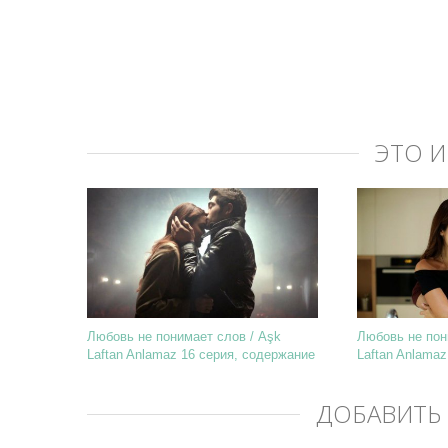
ЭТО 
Любовь не понимает слов / Aşk
Любовь не пон
Laftan Anlamaz 16 серия, содержание
Laftan Anlama
и фото
и фото
ДОБАВИТЬ